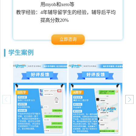
用myob和xero等
常
教学经验：
4年辅导留学生的经验，辅导后平均
提高分数20%
立即咨询
学生案例