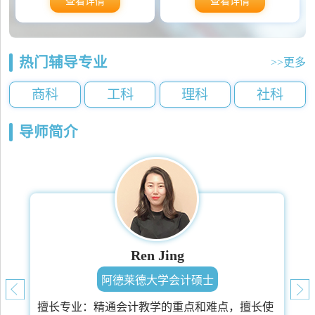
查看详情
查看详情
热门辅导专业
>>更多
商科
工科
理科
社科
导师简介
Ren Jing
阿德莱德大学会计硕士
擅长专业：
精通会计教学的重点和难点，擅长使