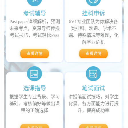
考试辅导
挂科申诉
Past paper详细解析，预测
6V1专业团队为你解决各
未来考点，资深导师传授
类挂科、劝退、学术不
考试技巧，考试轻松Pass
端、特殊情况等难题，化
解学业危机
查看详情
查看详情
选课指导
笔试面试
根据学生专业背景、学习
讲授笔面试技巧，对学生
基础、考核偏好等做出课
背景、各方面能力进行提
程的正确选择
升，提高成功率