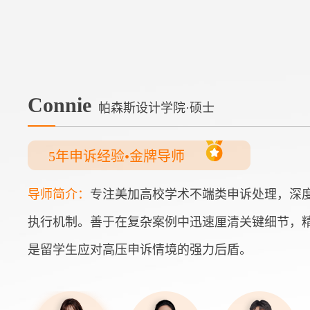
Connie
帕森斯设计学院·硕士
5年申诉经验•金牌导师
导师简介：
专注美加高校学术不端类申诉处理，深度理解各类A
执行机制。善于在复杂案例中迅速厘清关键细节，
是留学生应对高压申诉情境的强力后盾。