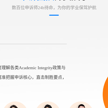
数百位申诉师24h待命，为你的学业保驾护航
cademic Integrity政策与
精准把握申诉核心，直击制胜要点，