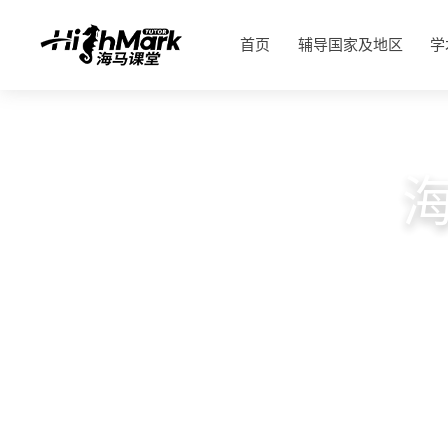
首页
辅导国家及地区
学
英国G5、美国常青