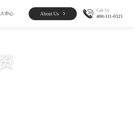
Call Us
About Us
人中心
400-111-0321
资
共创高质量学术课堂