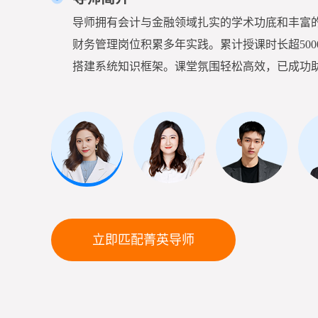
导师拥有会计与金融领域扎实的学术功底和丰富
财务管理岗位积累多年实践。累计授课时长超50
搭建系统知识框架。课堂氛围轻松高效，已成功助力多名
立即匹配菁英导师