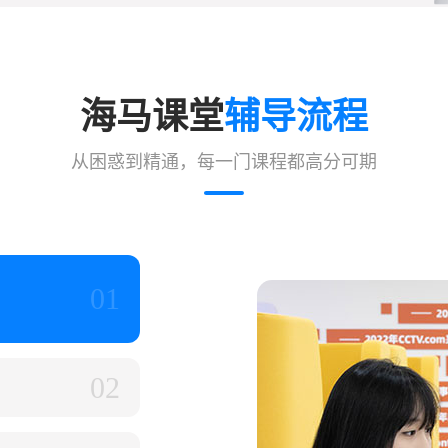
海马课堂
辅导流程
从困惑到精通，每一门课程都高分可期
01
02