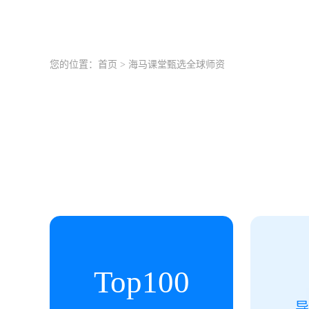
您的位置：
首页
> 海马课堂甄选全球师资
Top
100
导