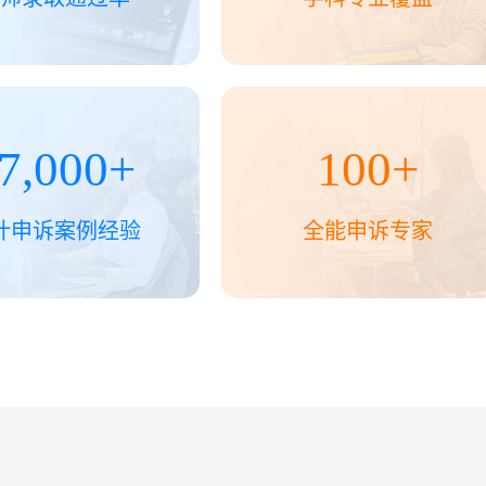
7,000
+
100
+
计申诉案例经验
全能申诉专家