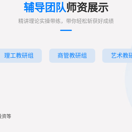
辅导团队
师资展示
精讲理论实操带练，带你轻松斩获好成绩
理工教研组
商管教研组
艺术教
投资等