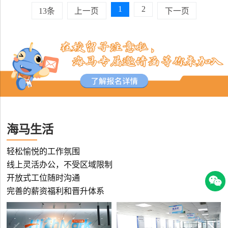
1
2
13条
上一页
下一页
海马生活
轻松愉悦的工作氛围
线上灵活办公，不受区域限制
开放式工位随时沟通
完善的薪资福利和晋升体系