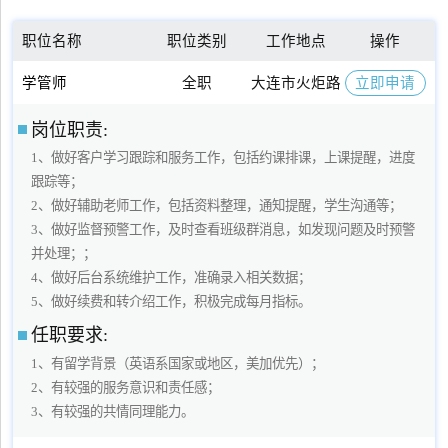
职位名称
职位类别
工作地点
操作
学管师
全职
大连市火炬路
立即申请
岗位职责:
1、做好客户学习跟踪和服务工作，包括约课排课，上课提醒，进度
跟踪等；
2、做好辅助老师工作，包括资料整理，通知提醒，学生沟通等；
3、做好监督预警工作，及时查看班级群消息，如发现问题及时预警
并处理；；
4、做好后台系统维护工作，准确录入相关数据；
5、做好续费和转介绍工作，积极完成每月指标。
任职要求:
1、有留学背景（英语系国家或地区，美加优先）；
2、有较强的服务意识和责任感；
3、有较强的共情同理能力。