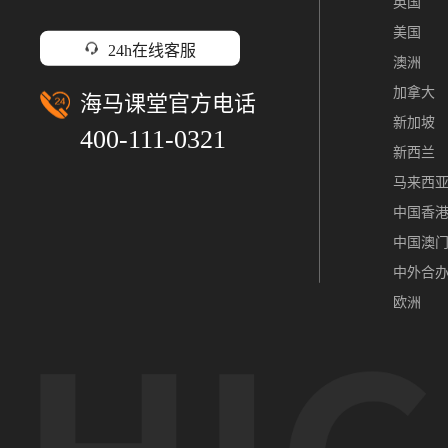
英国
美国
24h在线客服
澳洲
加拿大
海马课堂官方电话
新加坡
400-111-0321
新西兰
马来西
中国香
中国澳
中外合
欧洲