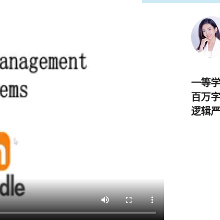
一等
百万
逻辑