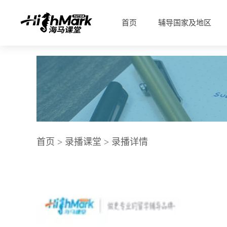
首页
辅导国家及地区
首页
>
录播课堂
> 录播详情