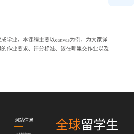
业。本课程主要以canvas为例，为大家详
课程的作业要求、评分标准、该在哪里交作业以及
网站信息
全球
留学生