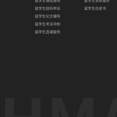
留学生课程辅导
留学生求职服务
留学生挂科申诉
留学生白皮书
留学生论文辅导
留学生考试冲刺
留学生选课服务
亚
港
门
办