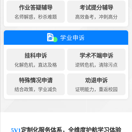
作业答疑辅导
考试提分辅导
名师解惑，秒杀难题
高效备考，冲刺高分
学业申诉
挂科申诉
学术不端申诉
化解危机，直达及格
逆转危机，清除污点
特殊情况申请
劝退申诉
结合政策，学业减负
证明能力，重返校园
5V1
定制化服务体系，全维度护航学习体验