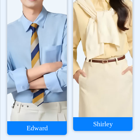
Shirley
Edward