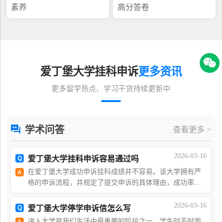
素养
高分答卷
爱丁堡大学挂科申诉
更多资讯
更多留学热点、学习干货持续更新中
学术问答
查看更多 >
2026-03-16
爱丁堡大学挂科申诉容易通过吗
在爱丁堡大学成功申诉挂科成绩并不容易。该大学拥有严
格的申诉流程，并规定了提交申诉的具体理由，成功率可
能较低。以下是一些信息，以帮助您了解该过程及您的机
会。申诉理由只有在以下情况下，您才能提出申诉：
2026-03-16
爱丁堡大学停学申诉信怎么写
进入大学是我们生活中最重要的阶段之一。学生时不时面