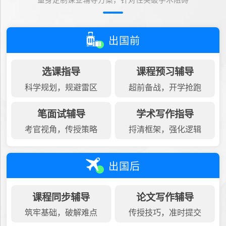
量身定制课业辅导方案，针对性突破学术阻碍
出国前
选课指导
课程预习辅导
科学规划，规避雷区
超前备战，开学抢跑
笔面试辅导
学术写作指导
考官视角，传授策略
捋清框架，强化逻辑
出国后
课程同步辅导
论文写作辅导
筑牢基础，破解难点
传授技巧，准时提交