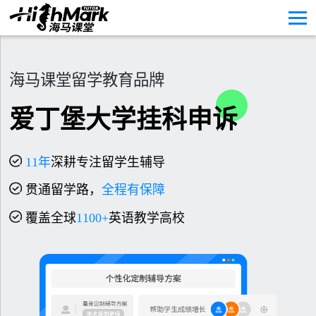
海马课堂留学教育品牌
爱丁堡大学挂科申诉
11
年
深耕专注留学生辅导
贯通留学路，
全程有保障
覆盖全球
1100+
英语教学高校