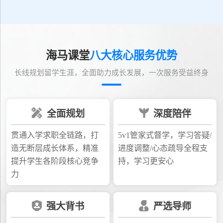
海马课堂
八大核心服务优势
长线规划留学生涯，全面助力成长发展，一次服务受益终身
全面规划
深度陪伴
贯通入学求职全链路，打
5v1管家式督学，学习答疑/
造无断层成长体系，精准
进度调整/心态疏导全程支
提升学生各阶段核心竞争
持，学习更安心
力
强大背书
严选导师