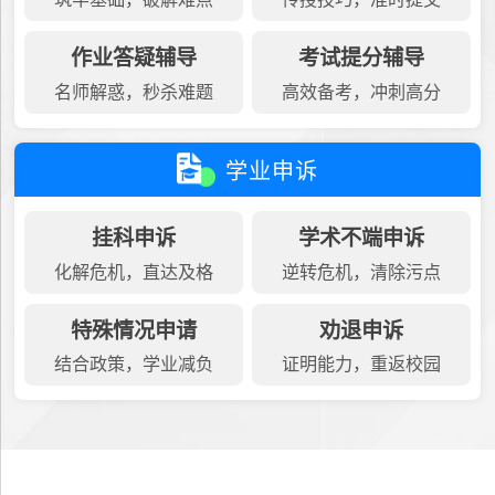
作业答疑辅导
考试提分辅导
名师解惑，秒杀难题
高效备考，冲刺高分
学业申诉
挂科申诉
学术不端申诉
化解危机，直达及格
逆转危机，清除污点
特殊情况申请
劝退申诉
结合政策，学业减负
证明能力，重返校园