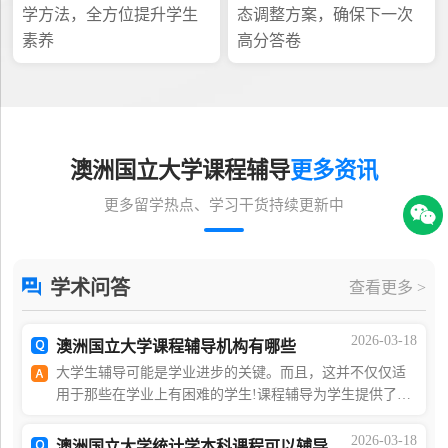
学方法，全方位提升学生
态调整方案，确保下一次
素养
高分答卷
澳洲国立大学课程辅导
更多资讯
更多留学热点、学习干货持续更新中
学术问答
查看更多 >
2026-03-18
澳洲国立大学课程辅导机构有哪些
大学生辅导可能是学业进步的关键。而且，这并不仅仅适
用于那些在学业上有困难的学生!课程辅导为学生提供了一
个与他人讨论学术内容并通过他们对该内容的理解进行交
流的机会。是的，它可以帮助学生提高他们的分数，
2026-03-18
澳洲国立大学统计学本科课程可以辅导吗?