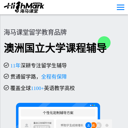
海马课堂留学教育品牌
澳洲国立大学课程辅导
11
年
深耕专注留学生辅导
贯通留学路，
全程有保障
覆盖全球
1100+
英语教学高校