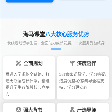
海马课堂
八大核心服务优势
长线规划留学生涯，全面助力成长发展，一次服务受益终身
全面规划
深度陪伴
贯通入学求职全链路，打
5v1管家式督学，学习答疑/
造无断层成长体系，精准
进度调整/心态疏导全程支
提升学生各阶段核心竞争
持，学习更安心
力
强大背书
严选导师