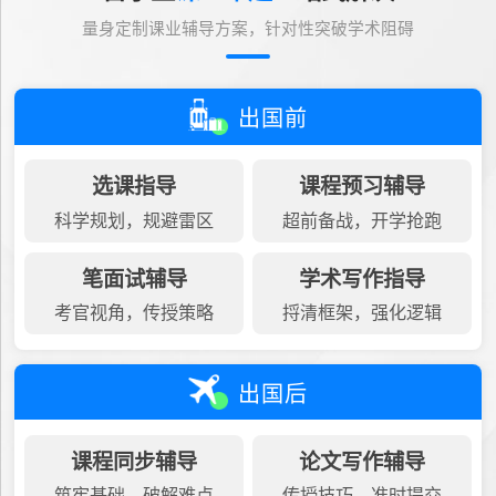
量身定制课业辅导方案，针对性突破学术阻碍
出国前
选课指导
课程预习辅导
科学规划，规避雷区
超前备战，开学抢跑
笔面试辅导
学术写作指导
考官视角，传授策略
捋清框架，强化逻辑
出国后
课程同步辅导
论文写作辅导
筑牢基础，破解难点
传授技巧，准时提交