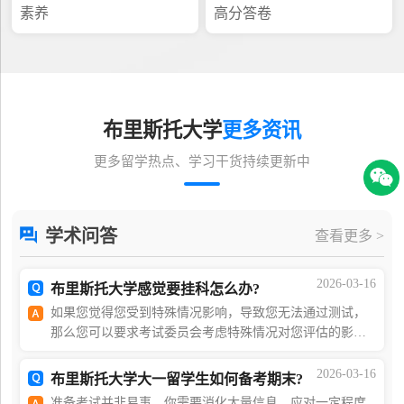
素养
高分答卷
布里斯托大学
更多资讯
更多留学热点、学习干货持续更新中
学术问答
查看更多 >
2026-03-16
布里斯托大学感觉要挂科怎么办?
如果您觉得您受到特殊情况影响，导致您无法通过测试，
那么您可以要求考试委员会考虑特殊情况对您评估的影
响。在申请后，考试委员会决定应采取哪些行动(如果有)来
减轻对您学业成绩的影响。如果您发觉自己正受到特
2026-03-16
布里斯托大学大一留学生如何备考期末?
准备考试并非易事。你需要消化大量信息，应对一定程度