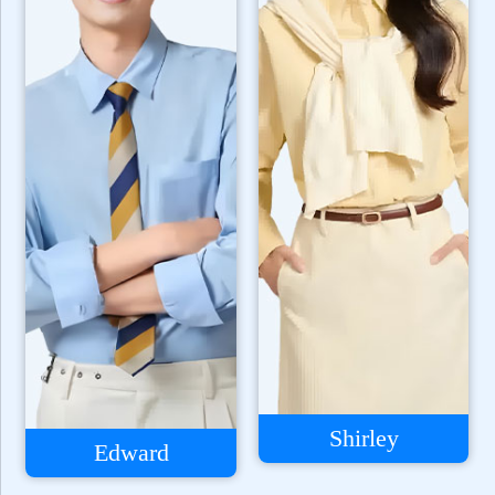
Shirley
Edward