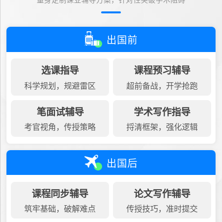
量身定制课业辅导方案，针对性突破学术阻碍
出国前
选课指导
课程预习辅导
科学规划，规避雷区
超前备战，开学抢跑
笔面试辅导
学术写作指导
考官视角，传授策略
捋清框架，强化逻辑
出国后
课程同步辅导
论文写作辅导
筑牢基础，破解难点
传授技巧，准时提交