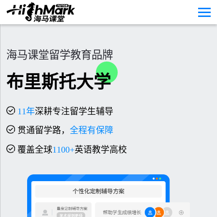
海马课堂留学教育品牌
布里斯托大学
11
年
深耕专注留学生辅导
贯通留学路，
全程有保障
覆盖全球
1100+
英语教学高校