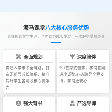
海马课堂
八大核心服务优势
长线规划留学生涯，全面助力成长发展，一次服务受益终身
全面规划
深度陪伴
贯通入学求职全链路，打
5v1管家式督学，学习答疑/
造无断层成长体系，精准
进度调整/心态疏导全程支
提升学生各阶段核心竞争
持，学习更安心
力
强大背书
严选导师