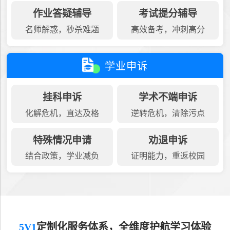
作业答疑辅导
考试提分辅导
名师解惑，秒杀难题
高效备考，冲刺高分
学业申诉
挂科申诉
学术不端申诉
化解危机，直达及格
逆转危机，清除污点
特殊情况申请
劝退申诉
结合政策，学业减负
证明能力，重返校园
5V1
定制化服务体系，全维度护航学习体验