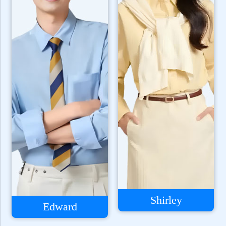
Shirley
Edward