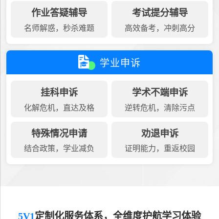
作业答疑辅导
考试提分辅导
名师解惑，秒杀难题
高效备考，冲刺高分
学业申诉
挂科申诉
学术不端申诉
化解危机，直达及格
逆转危机，清除污点
特殊情况申请
劝退申诉
结合政策，学业减负
证明能力，重返校园
5V1
定制化服务体系，全维度护航学习体验