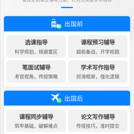
量身定制课业辅导方案，针对性突破学术阻碍
出国前
选课指导
课程预习辅导
科学规划，规避雷区
超前备战，开学抢跑
笔面试辅导
学术写作指导
考官视角，传授策略
捋清框架，强化逻辑
出国后
课程同步辅导
论文写作辅导
筑牢基础，破解难点
传授技巧，准时提交