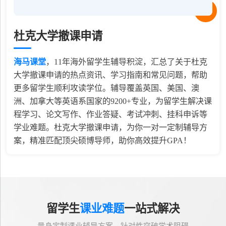
杜克大学撤课申请
海马课堂
，
11
年海外留学生辅导积淀，汇总了关于杜克
大学撤课申请的热点资讯、学习指南和常见问题，帮助
更多留学生顺利攻读学位。辅导覆盖英国、美国、澳
洲、加拿大等英语系国家的9200+专业，为留学生解决课
程学习、论文写作、作业答疑、考试冲刺、挂科申诉等
学业难题。杜克大学撤课申请，为你一对一定制辅导方
案，精准匹配顶尖硕博导师，助你高效提升GPA！
留学生
课业难题
一站式解决