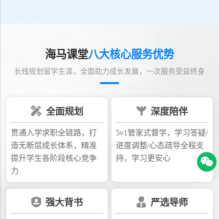
海马课堂
八大核心服务优势
长线规划留学生涯，全面助力成长发展，一次服务受益终身
全面规划
深度陪伴
贯通入学求职全链路，打
5v1管家式督学，学习答疑/
造无断层成长体系，精准
进度调整/心态疏导全程支
提升学生各阶段核心竞争
持，学习更安心
力
强大背书
严选导师