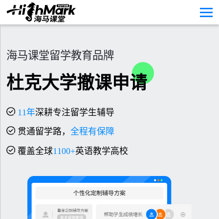
海马课堂留学教育品牌
杜克大学撤课申请
11
年
深耕专注留学生辅导
贯通留学路，
全程有保障
覆盖全球
1100+
英语教学高校