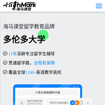
海马课堂留学教育品牌
多伦多大学
11
年
深耕专注留学生辅导
贯通留学路，
全程有保障
覆盖全球
1100+
英语教学高校