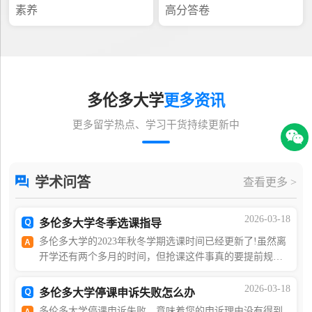
素养
高分答卷
多伦多大学
更多资讯
更多留学热点、学习干货持续更新中
学术问答
查看更多 >
2026-03-18
多伦多大学冬季选课指导
多伦多大学的2023年秋冬学期选课时间已经更新了!虽然离
开学还有两个多月的时间，但抢课这件事真的要提前规划
好，因为它关乎到我们的GPA，是大学生活中非常重要的
大事。首先，让我们来了解一下2023年秋冬学期的假
2026-03-18
多伦多大学停课申诉失败怎么办
多伦多大学停课申诉失败，意味着您的申诉理由没有得到