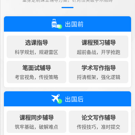
量身定制课业辅导方案，针对性突破学术阻碍
出国前
选课指导
课程预习辅导
科学规划，规避雷区
超前备战，开学抢跑
笔面试辅导
学术写作指导
考官视角，传授策略
捋清框架，强化逻辑
出国后
课程同步辅导
论文写作辅导
筑牢基础，破解难点
传授技巧，准时提交