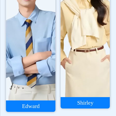
Shirley
Edward