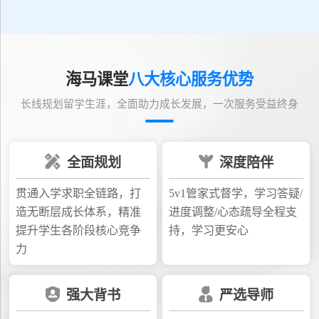
海马课堂
八大核心服务优势
长线规划留学生涯，全面助力成长发展，一次服务受益终身
全面规划
深度陪伴
贯通入学求职全链路，打
5v1管家式督学，学习答疑/
造无断层成长体系，精准
进度调整/心态疏导全程支
提升学生各阶段核心竞争
持，学习更安心
力
强大背书
严选导师