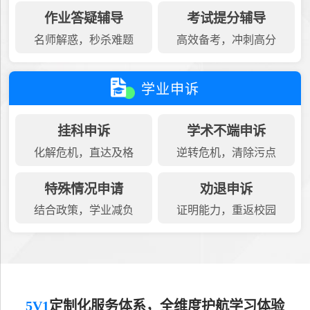
作业答疑辅导
考试提分辅导
名师解惑，秒杀难题
高效备考，冲刺高分
学业申诉
挂科申诉
学术不端申诉
化解危机，直达及格
逆转危机，清除污点
特殊情况申请
劝退申诉
结合政策，学业减负
证明能力，重返校园
5V1
定制化服务体系，全维度护航学习体验