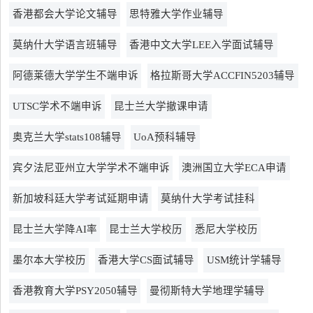
香港都会大学论文辅导
思特雅大学作业辅导
莫纳什大学语言班辅导
香港中文大学LEE入学面试辅导
阿德莱德大学学生不端申诉
格拉斯哥大学ACCFIN5203辅导
UTSC学术不端申诉
昆士兰大学撤课申请
奥克兰大学stats108辅导
UoA预科辅导
宾夕法尼亚州立大学学术不端申诉
澳洲国立大学ECA申请
新加坡科廷大学考试延期申请
莫纳什大学考试挂科
昆士兰大学降AI率
昆士兰大学校历
悉尼大学校历
墨尔本大学校历
香港大学CS面试辅导
USM统计学辅导
香港教育大学PSY2050辅导
曼彻斯特大学地理学辅导