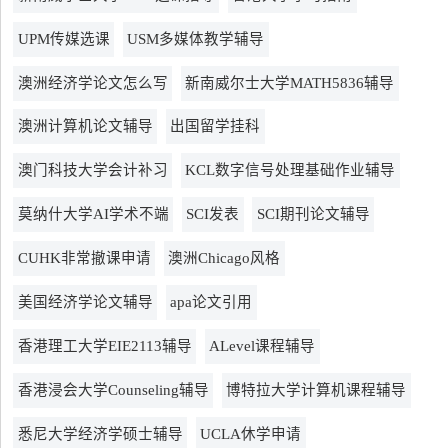
UPM传媒选课
USM多媒体教学辅导
澳洲经济学论文怎么写
新南威尔士大学MATH5836辅导
澳洲计算机论文辅导
出国留学挂科
澳门科技大学会计补习
KCL数字信号处理基础作业辅导
莫纳什大学AI学术不端
SCI发表
SCI期刊论文辅导
CUHK非常撤课申请
澳洲Chicago风格
美国经济学论文辅导
apa论文引用
香港理工大学EIE2113辅导
ALevel课程辅导
香港浸会大学Counseling辅导
博特拉大学计算机课程辅导
悉尼大学经济学硕士辅导
UCLA休学申请