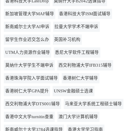
香港科技大学LateDrop
莫纳什大学B2042选课指导
新加坡管理大学MAF辅导
香港科技大学ISM面试辅导
新南威尔士大学AI申诉
拉曼大学学术不端申诉
留学生作业迟交怎么办
英国补习机构
UTM人力资源作业辅导
悉尼大学软件工程辅导
莫纳什大学学生不端申诉
西交利物浦大学IFB315辅导
香港珠海学院入学面试辅导
香港树仁大学辅导
香港树仁大学GPA提升
UNSW金融硕士选课
西交利物浦大学DTS001辅导
马来亚大学系统工程硕士辅导
香港中文大学turnitin查重
澳门大学计算机辅导
新南威尔士大学3784选课指导
香港大学学习指南