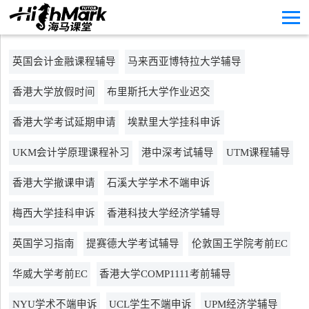
英国会计金融课程辅导
马来西亚博特拉大学辅导
香港大学放假时间
布里斯托大学作业迟交
香港大学考试延期申请
埃默里大学挂科申诉
UKM会计学原理课程补习
港中深考试辅导
UTM课程辅导
香港大学撤课申请
石溪大学学术不端申诉
梅西大学挂科申诉
香港科技大学经济学辅导
英国学习指南
提赛德大学考试辅导
伦敦国王学院考前EC
华威大学考前EC
香港大学COMP1111考前辅导
NYU学术不端申诉
UCL学生不端申诉
UPM经济学辅导