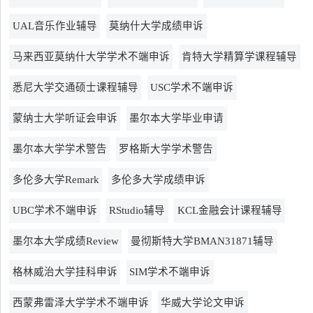
UAL音乐作业辅导
莫纳什大学成绩申诉
马来西亚莫纳什大学学术不端申诉
肯特大学精算学课程辅导
悉尼大学交通硕士课程辅导
USC学术不端申诉
蒙纳士大学听证会申诉
墨尔本大学毕业申请
墨尔本大学学术警告
罗格斯大学学术警告
多伦多大学Remark
多伦多大学成绩申诉
UBC学术不端申诉
RStudio辅导
KCL金融会计课程辅导
墨尔本大学成绩Review
曼彻斯特大学BMAN31871辅导
格林威治大学挂科申诉
SIM学术不端申诉
西蒙弗雷泽大学学术不端申诉
华威大学论文申诉