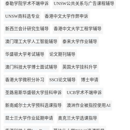
泰勒学院学术不端申诉
UNSW公共关系与广告课程辅导
UNSW商科选专业
香港中文大学作弊申诉
新西兰会计研究生辅导
香港中文大学工程学辅导
澳门理工大学人工智能辅导
泰来大学作业辅导
华盛顿大学考试辅导
论文期刊辅导
澳门科技大学博士面试辅导
英国大学挂科升学
香港大学微积分补习
SSCI论文辅导
博士申请
圣路易斯华盛顿大学挂科申诉
UCB学术不端申诉
新南威尔士大学预科选课指导
澳洲作业被指控使用AI
昆士兰大学作业延期申请
奥克兰大学选课指导