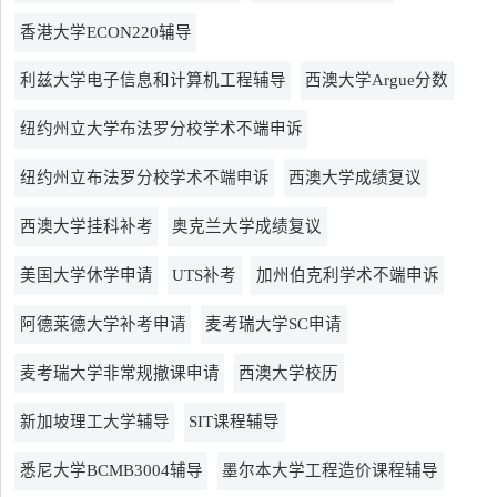
香港大学ECON220辅导
利兹大学电子信息和计算机工程辅导
西澳大学Argue分数
纽约州立大学布法罗分校学术不端申诉
纽约州立布法罗分校学术不端申诉
西澳大学成绩复议
西澳大学挂科补考
奥克兰大学成绩复议
美国大学休学申请
UTS补考
加州伯克利学术不端申诉
阿德莱德大学补考申请
麦考瑞大学SC申请
麦考瑞大学非常规撤课申请
西澳大学校历
新加坡理工大学辅导
SIT课程辅导
悉尼大学BCMB3004辅导
墨尔本大学工程造价课程辅导