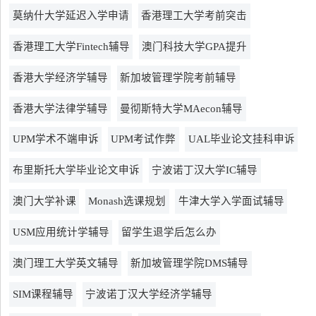
莫纳什大学延迟入学申请
香港理工大学考前突击
香港理工大学Fintech辅导
澳门科技大学GPA提升
香港大学经济学辅导
新加坡管理学院考前辅导
香港大学法律学辅导
曼彻斯特大学MAecon辅导
UPM学术不端申诉
UPM考试作弊
UAL毕业论文挂科申诉
布里斯托大学毕业论文申诉
宁波诺丁汉大学IC辅导
澳门大学补课
Monash选课规划
牛津大学入学面试辅导
USM应用统计学辅导
留学生退学后怎么办
澳门理工大学英文辅导
新加坡管理学院DMS辅导
SIM课程辅导
宁波诺丁汉大学经济学辅导