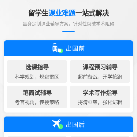
留学生
课业难题
一站式解决
量身定制课业辅导方案，针对性突破学术阻碍
出国前
选课指导
课程预习辅导
科学规划，规避雷区
超前备战，开学抢跑
笔面试辅导
学术写作指导
考官视角，传授策略
捋清框架，强化逻辑
出国后