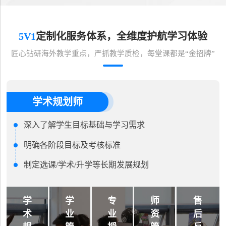
5V1
定制化服务体系，全维度护航学习体验
匠心钻研海外教学重点，严抓教学质检，每堂课都是“金招牌”
学术规划师
深入了解学生目标基础与学习需求
明确各阶段目标及考核标准
制定选课/学术/升学等长期发展规划
学
学
专
师
售
术
业
业
资
后