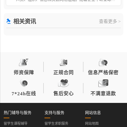
化、市场日益紧密相连，对具备专业能力的供应链人才的
需求正在持续上升。对于打算进入这一充满活力领域的
相关资讯
查看更多 >
师资保障
正规合同
信息严格保密
7*24h在线
售后安心
不满意退款
热门辅导与服务
支持与服务
网站信息
留学生课程辅导
留学生求职服务
网站地图