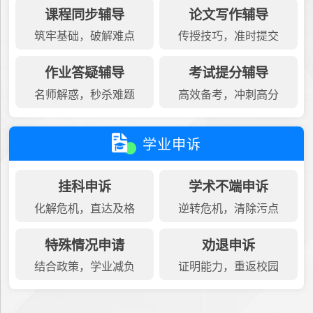
课程同步辅导
论文写作辅导
筑牢基础，破解难点
传授技巧，准时提交
作业答疑辅导
考试提分辅导
名师解惑，秒杀难题
高效备考，冲刺高分
学业申诉
挂科申诉
学术不端申诉
化解危机，直达及格
逆转危机，清除污点
特殊情况申请
劝退申诉
结合政策，学业减负
证明能力，重返校园