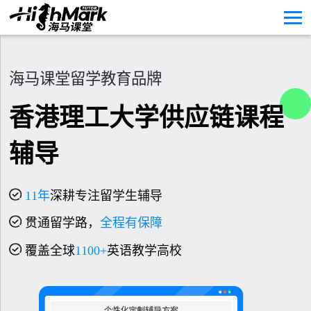
海马课堂留学教育品牌
香港理工大学供应链课程
辅导
11
年
深耕专注留学生辅导
贯通留学路，
全程有保障
覆盖全球
1100+
英语教学高校