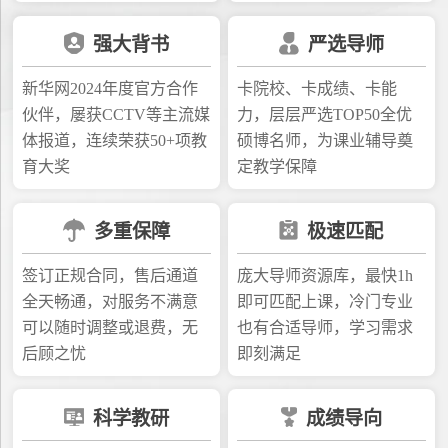
强大背书
严选导师
新华网2024年度官方合作
卡院校、卡成绩、卡能
伙伴，屡获CCTV等主流媒
力，层层严选TOP50全优
体报道，连续荣获50+项教
硕博名师，为课业辅导奠
育大奖
定教学保障
多重保障
极速匹配
签订正规合同，售后通道
庞大导师资源库，最快1h
全天畅通，对服务不满意
即可匹配上课，冷门专业
可以随时调整或退费，无
也有合适导师，学习需求
后顾之忧
即刻满足
科学教研
成绩导向