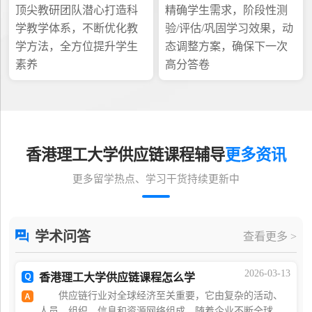
顶尖教研团队潜心打造科
精确学生需求，阶段性测
学教学体系，不断优化教
验/评估/巩固学习效果，动
学方法，全方位提升学生
态调整方案，确保下一次
素养
高分答卷
香港理工大学供应链课程辅导
更多资讯
更多留学热点、学习干货持续更新中
学术问答
查看更多 >
2026-03-13
香港理工大学供应链课程怎么学
供应链行业对全球经济至关重要，它由复杂的活动、
人员、组织、信息和资源网络组成。随着企业不断全球