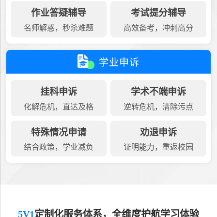
作业答疑辅导
考试提分辅导
名师解惑，秒杀难题
高效备考，冲刺高分
学业申诉
挂科申诉
学术不端申诉
化解危机，直达及格
逆转危机，清除污点
特殊情况申请
劝退申诉
结合政策，学业减负
证明能力，重返校园
5V1
定制化服务体系，全维度护航学习体验