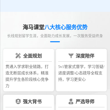
海马课堂
八大核心服务优势
长线规划留学生涯，全面助力成长发展，一次服务受益终身
全面规划
深度陪伴
贯通入学求职全链路，打
5v1管家式督学，学习答疑/
造无断层成长体系，精准
进度调整/心态疏导全程支
提升学生各阶段核心竞争
持，学习更安心
力
强大背书
严选导师