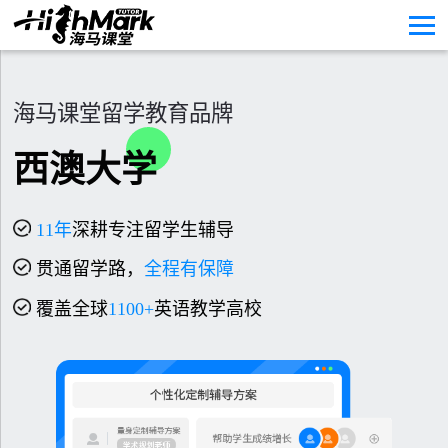
海马课堂留学教育品牌
西澳大学
11
年
深耕专注留学生辅导
贯通留学路，
全程有保障
覆盖全球
1100+
英语教学高校