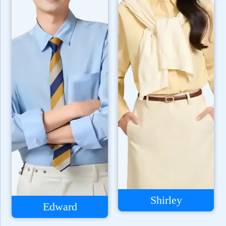
Shirley
Edward