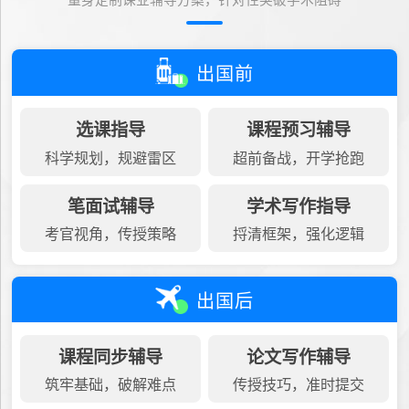
量身定制课业辅导方案，针对性突破学术阻碍
出国前
选课指导
课程预习辅导
科学规划，规避雷区
超前备战，开学抢跑
笔面试辅导
学术写作指导
考官视角，传授策略
捋清框架，强化逻辑
出国后
课程同步辅导
论文写作辅导
筑牢基础，破解难点
传授技巧，准时提交