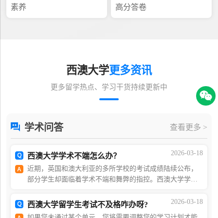
素养
高分答卷
西澳大学
更多资讯
更多留学热点、学习干货持续更新中
学术问答
查看更多 >
2026-03-18
西澳大学学术不端怎么办？
近期，英国和澳大利亚的多所学校的考试成绩陆续公布，
部分学生却面临着学术不端和舞弊的指控。西澳大学学术
不端怎么办？面对此情况，您可能会感到焦虑和不安，但
无需担忧，我们的团队将会为您提供专业的解决方案
2026-03-18
西澳大学留学生考试不及格咋办呀?
如果您未通过某个单元，您将需要调整您的学习计划才能