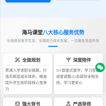
海马课堂
八大核心服务优势
长线规划留学生涯，全面助力成长发展，一次服务受益终身
全面规划
深度陪伴
贯通入学求职全链路，打
5v1管家式督学，学习答疑/
造无断层成长体系，精准
进度调整/心态疏导全程支
提升学生各阶段核心竞争
持，学习更安心
力
强大背书
严选导师