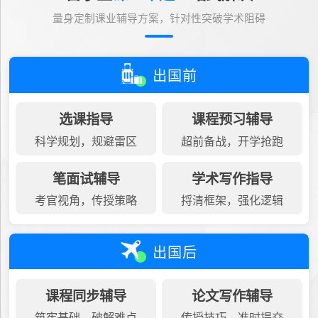
量身定制课业辅导方案，针对性突破学术阻碍
出国前
选课指导
课程预习辅导
科学规划，规避雷区
超前备战，开学抢跑
笔面试辅导
学术写作指导
考官视角，传授策略
捋清框架，强化逻辑
出国后
课程同步辅导
论文写作辅导
筑牢基础，破解难点
传授技巧，准时提交