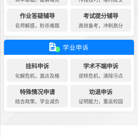
作业答疑辅导
考试提分辅导
名师解惑，秒杀难题
高效备考，冲刺高分
学业申诉
挂科申诉
学术不端申诉
化解危机，直达及格
逆转危机，清除污点
特殊情况申请
劝退申诉
结合政策，学业减负
证明能力，重返校园