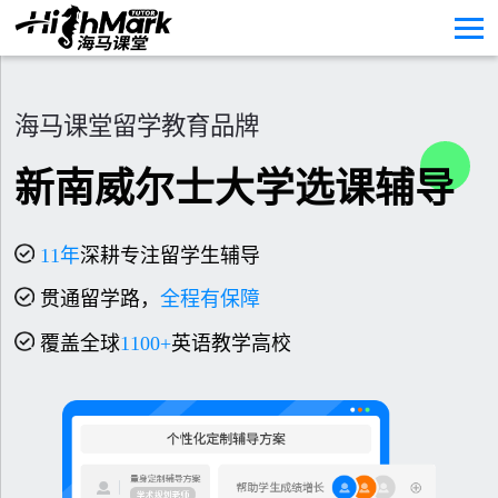
海马课堂留学教育品牌
新南威尔士大学选课辅导
11
年
深耕专注留学生辅导
贯通留学路，
全程有保障
覆盖全球
1100+
英语教学高校