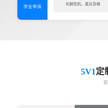
化解危机，直达及格
学业申诉
5V1
定
匠