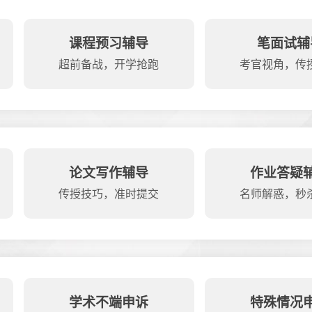
课程预习辅导
笔面试辅
超前备战，开学抢跑
考官视角，传
论文写作辅导
作业答疑
传授技巧，准时提交
名师解惑，秒
学术不端申诉
特殊情况