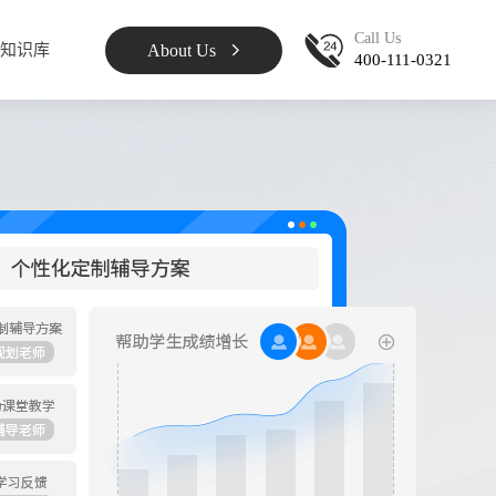
Call Us
About Us
知识库
400-111-0321