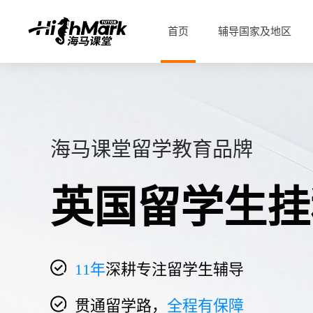
首页
辅导国家及地区
海马课堂留学教育品牌
英国留学生挂
11
年
深耕专注留学生辅导
贯通留学路，
全程有保障