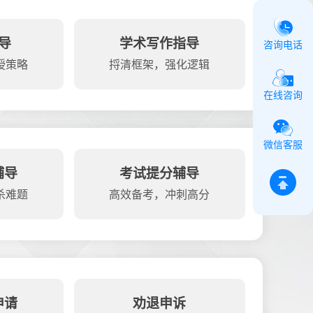
导
学术写作指导
咨询电话
授策略
捋清框架，强化逻辑
在线咨询
微信客服
辅导
考试提分辅导
杀难题
高效备考，冲刺高分
申请
劝退申诉