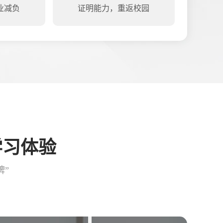
业减负
证明能力，重返校园
学习体验
牌”