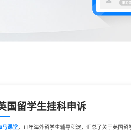
英国留学生挂科申诉
海马课堂
，
11
年海外留学生辅导积淀，汇总了关于英国留