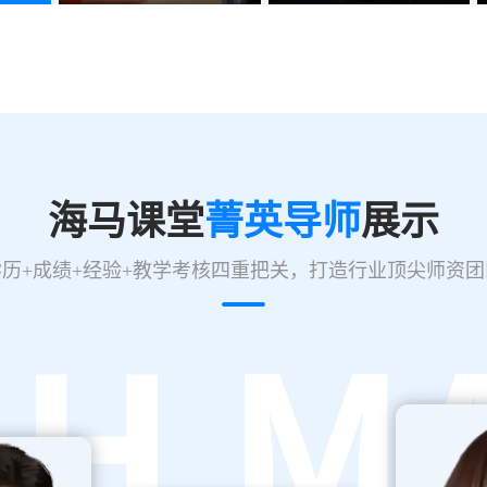
海马课堂
菁英导师
展示
学历+成绩+经验+教学考核四重把关，打造行业顶尖师资团