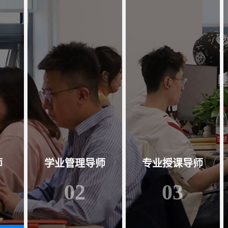
师
学业管理导师
专业授课导师
02
03