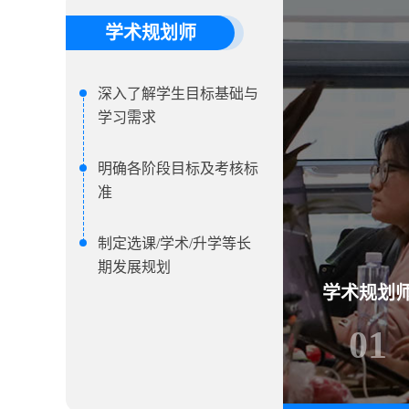
学术规划师
深入了解学生目标基础与
学习需求
明确各阶段目标及考核标
准
制定选课/学术/升学等长
期发展规划
学术规划
01