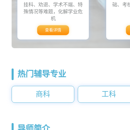
挂科、劝退、学术不端、特
础、考
殊情况等难题，化解学业危
机
查看详情
热门辅导专业
商科
工科
导师简介