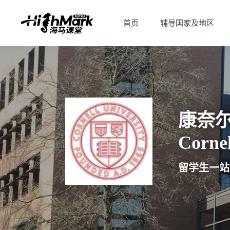
首页
辅导国家及地区
康奈
Cornel
留学生一站