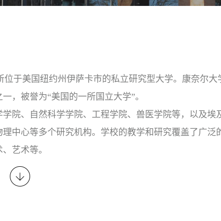
865年，是一所位于美国纽约州伊萨卡市的私立研究型大学。康奈尔
一，被誉为“美国的一所国立大学”。
学学院、自然科学学院、工程学院、兽医学院等，以及埃
物理中心等多个研究机构。学校的教学和研究覆盖了广泛
术、艺术等。
平均居于世界前列。学校拥有一流的师资力量，包括多位
克阿瑟天才奖获得者等杰出学者。
丰富的学术和社会实践机会。学生可以参加各种研究项目