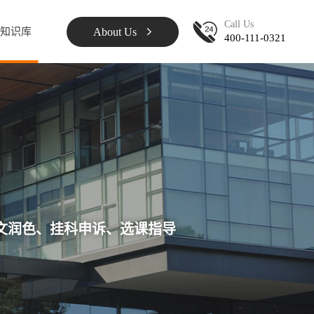
Call Us
About Us
知识库
400-111-0321
文润色、挂科申诉、选课指导