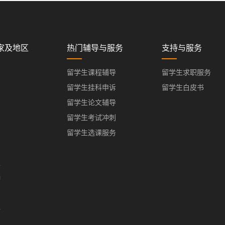
家及地区
热门辅导与服务
支持与服务
留学生课程辅导
留学生求职服务
留学生挂科申诉
留学生白皮书
留学生论文辅导
留学生考试冲刺
留学生选课服务
亚
港
门
办