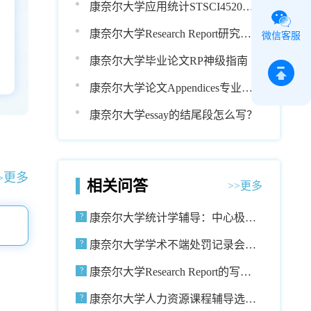
康奈尔大学应用统计STSCI4520课
，
程辅导
康奈尔大学Research Report研究论
微信客服
文结构分享
康奈尔大学毕业论文RP神级指南
康奈尔大学论文Appendices专业格
式分享
康奈尔大学essay的结尾段怎么写？
>更多
相关问答
>>更多
康奈尔大学统计学辅导：中心极限
定理如何运用到数据分析中?
康奈尔大学学术不端处罚记录会写
进成绩单和毕业材料吗?
康奈尔大学Research Report的写作
思路分享
康奈尔大学人力资源课程辅导选谁