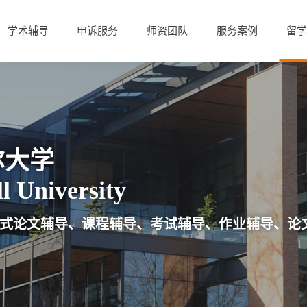
学术辅导
申诉服务
师资团队
服务案例
留学
尔大学
l University
式论文辅导、课程辅导、考试辅导、作业辅导、论