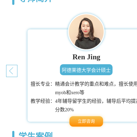
Ren Jing
阿德莱德大学会计硕士
擅长专业：
精通会计教学的重点和难点，擅长使
myob和xero等
非常丰
教学经验：
4年辅导留学生的经验，辅导后平均提
分数20%
立即咨询
学生案例