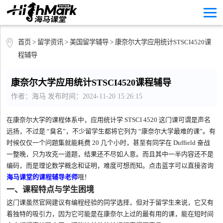
首页
>
留学资讯
>
美国留学辅导
> 康奈尔大学应用统计STSCI4520课
程辅导
康奈尔大学应用统计STSCI4520课程辅导
作者：海马 发布时间：2024-11-20 15:26:15
在康奈尔大学的课程体系中，应用统计学 STSCI 4520 这门课可谓是声名
远扬，不过是 “臭名”，不少留学生都将它列为 “康奈尔大学最难的课”。有
时候仅仅一个问题集就能耗费 20 几个小时，甚至有同学在 Duffield 奋战
一整晚，只为攻克一道题，结果还不尽如人意。而且其中一半内容还不是
编码，而是理论数学概念和证明，难度可想而知。点击蓝字可以直接咨询
海马课堂的课程辅导老师
哦！
一、课程特点与学生困境
这门课虽然官网建议有编程经验的同学选择，但对于留学生来说，它又有
着独特的吸引力，因为它可能是在康奈尔上过的最有用的课，能在短时间