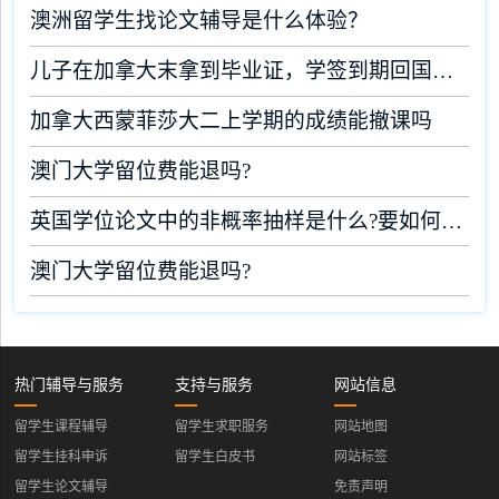
澳洲留学生找论文辅导是什么体验？
儿子在加拿大末拿到毕业证，学签到期回国了有办法补救吗
加拿大西蒙菲莎大二上学期的成绩能撤课吗
澳门大学留位费能退吗?
英国学位论文中的非概率抽样是什么?要如何完成?
澳门大学留位费能退吗?
热门辅导与服务
支持与服务
网站信息
留学生课程辅导
留学生求职服务
网站地图
留学生挂科申诉
留学生白皮书
网站标签
留学生论文辅导
免责声明