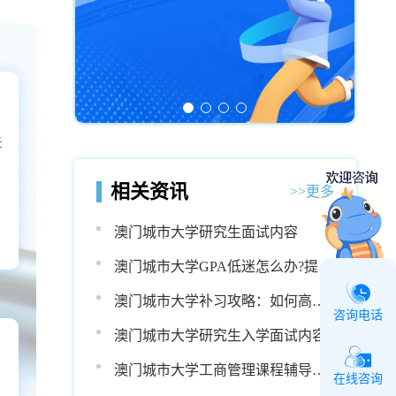
未
试
相关资讯
>>更多
澳门城市大学研究生面试内容
澳门城市大学GPA低迷怎么办?提升
绩点的实用方法汇总
澳门城市大学补习攻略：如何高效
咨询电话
实现GPA 4.0?
澳门城市大学研究生入学面试内容
澳门城市大学工商管理课程辅导咨
在线咨询
背
询