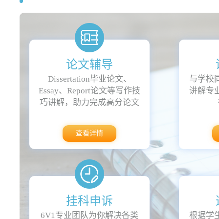
论文辅导
Dissertation毕业论文、
与学校
Essay、Report论文等写作技
讲解专
巧讲解，助力完成高分论文
查看详情
挂科申诉
6V1专业团队为你解决各类
根据学