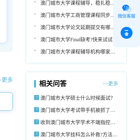
澳门城市大学课程辅导，稳扎稳打
，
才是王道!
澳门城市大学工商管理课程同步辅
微信客服
导
澳门城市大学论文延期提交有哪些
条件?
澳门城市大学Final缺考?快来试试考
试延期!
澳门城市大学课程辅导机构哪家比
较靠谱?
>更多
相关问答
>>更多
澳门城市大学硕士什么时候面试？
澳门城市大学考试带手机被抓了怎
么办？
收到澳门城市大学学术不端指控，
该怎么做?
澳门城市大学挂科怎么补救?方法一