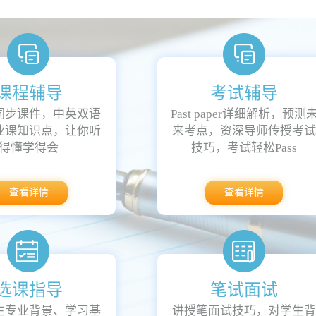
课程辅导
考试辅导
同步课件，中英双语
Past paper详细解析，预测
业课知识点，让你听
来考点，资深导师传授考
得懂学得会
技巧，考试轻松Pass
查看详情
查看详情
选课指导
笔试面试
生专业背景、学习基
讲授笔面试技巧，对学生