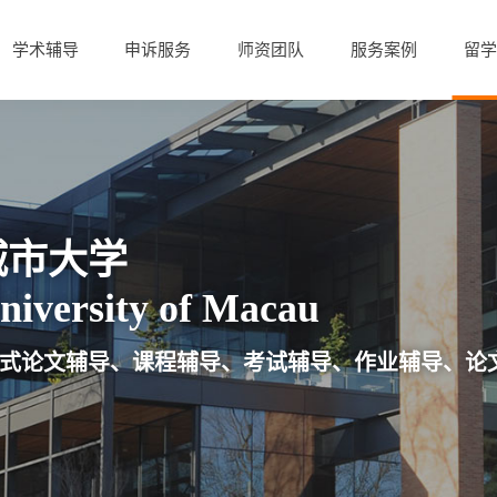
学术辅导
申诉服务
师资团队
服务案例
留学
城市大学
niversity of Macau
式论文辅导、课程辅导、考试辅导、作业辅导、论