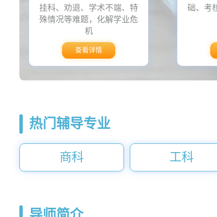
挂科、劝退、学术不端、特
础、考
殊情况等难题，化解学业危
机
查看详情
热门辅导专业
商科
工科
导师简介