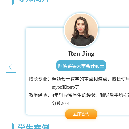
Ren Jing
阿德莱德大学会计硕士
擅长专业：
精通会计教学的重点和难点，擅长使
myob和xero等
非常丰
教学经验：
4年辅导留学生的经验，辅导后平均提
分数20%
立即咨询
学生案例