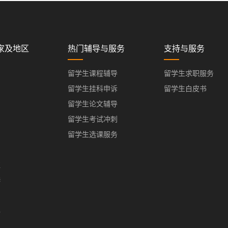
家及地区
热门辅导与服务
支持与服务
留学生课程辅导
留学生求职服务
留学生挂科申诉
留学生白皮书
留学生论文辅导
留学生考试冲刺
留学生选课服务
亚
港
门
办