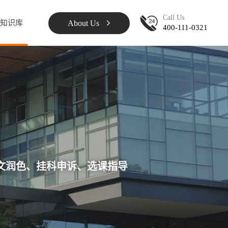
Call Us
About Us
知识库
400-111-0321
文润色、挂科申诉、选课指导