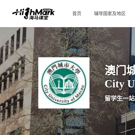
首页
辅导国家及地区
澳门
City U
留学生一站