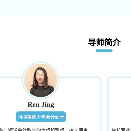
导师简介
Ren Jing
阿德莱德大学会计硕士
业：
精通会计教学的重点和难点，擅长使用
擅长专业