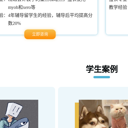
myob和xero等
教学经验
验：
4年辅导留学生的经验，辅导后平均提高分
数20%
立即咨询
学生案例