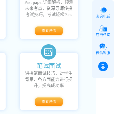
双
Past paper详细解析，预测
让
未来考点，资深导师传授
考试技巧，考试轻松Pass
咨询电话
查看详情
在线咨询
微信客服
笔试面试
习
讲授笔面试技巧，对学生
课
背景、各方面能力进行提
升，提高成功率
查看详情