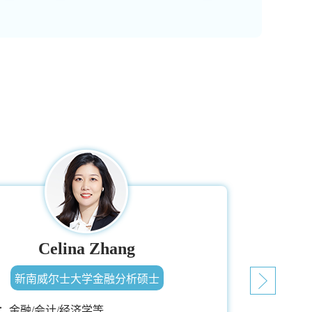
Celina Zhang
新南威尔士大学金融分析硕士
：
金融/会计/经济学等
擅长专业：