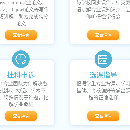
issertation毕业论文、
与学校同步课件，中英
say、Report论文等写作
语讲解专业课知识点，
巧讲解，助力完成高分
你听得懂学得会
论文
查看详情
查看详情
挂科申诉
选课指导
V1专业团队为你解决各
根据学生专业背景、学
类挂科、劝退、学术不
基础、考核偏好等做出
、特殊情况等难题，化
程的正确选择
解学业危机
查看详情
查看详情