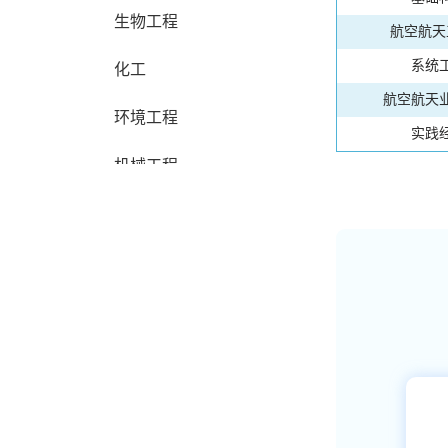
生物工程
航空航天
系统
化工
航空航天
环境工程
实践
机械工程
电气电子
计算机科学
理科
社科