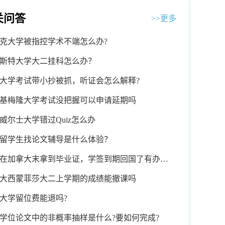
关问答
>>更多
克大学被指控学术不端怎么办?
斯特大学大二挂科怎么办？
大学考试带小抄被抓，听证会怎么解释?
基梅隆大学考试没把握可以申请延期吗
威尔士大学错过Quiz怎么办
留学生找论文辅导是什么体验？
在加拿大末拿到毕业证，学签到期回国了有办法
吗
大西蒙菲莎大二上学期的成绩能撤课吗
大学留位费能退吗?
学位论文中的非概率抽样是什么?要如何完成?