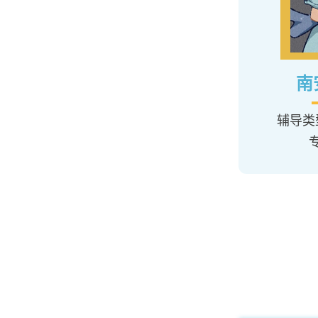
南
新加坡国立大学
辅导类
辅导类型：作业辅导
专业：化学