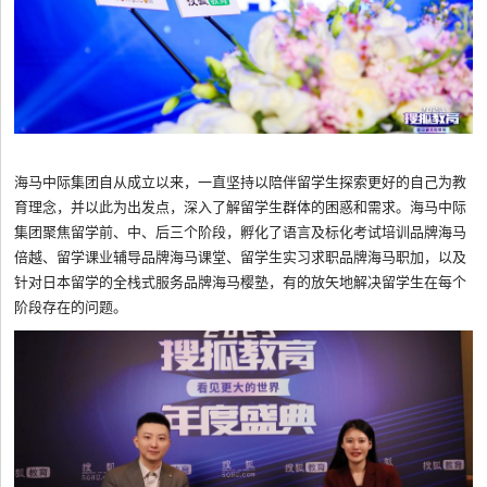
海马中际集团自从成立以来，一直坚持以陪伴留学生探索更好的自己为教
育理念，并以此为出发点，深入了解留学生群体的困惑和需求。海马中际
集团聚焦留学前、中、后三个阶段，孵化了语言及标化考试培训品牌海马
倍越、留学课业辅导品牌海马课堂、留学生实习求职品牌海马职加，以及
针对日本留学的全栈式服务品牌海马樱塾，有的放矢地解决留学生在每个
阶段存在的问题。