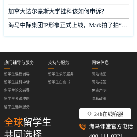
加拿大达尔豪斯大学挂科该如何申诉？
海马中际集团IP形象正式上线，Mark拍了拍“你”！
热门辅导与服务
支持与服务
网站信息
留学生课程辅导
留学生求职服务
网站地图
留学生挂科申诉
留学生白皮书
网站标签
留学生论文辅导
免责声明
留学生考试冲刺
隐私政策
留学生选课服务
24h在线客服
全球
留学生
海马课堂官方电话
共同选择
400-111-0321