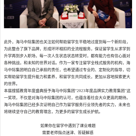
此外，海马中际集团也关注如何帮助留学生平稳地过度到每一个新阶段，
为此整合了旗下品牌，形成环环相扣的全流程服务，保证留学生从求学到
升学再到步入职场，每一次人生状态状态转变时，都有能力也有信心面对
各种挑战，和未知的世界对话。作为一家专注留学全栈式服务的机构，海
马中际集团明白自己承担的责任，也希望通过专业的、定制化的指导，切
实帮助留学生提升能力和素养，和留学生共同成长，更加从容地探索更大
的世界。
本届搜狐教育年度盛典授予海马中际集团“2023年度品牌实力教育集团”这
一奖项，不仅是对海马中际集团的认可，也蕴含着社会大众更高的期待。
海马中际集团已经多次证明自己作为留学服务行业领先者的实力，未来也
将继续坚守自己的教育理念，为更多的留学生成长护航。
如果你在留学中遇到了课业难题
需要老师指点迷津、答疑解惑