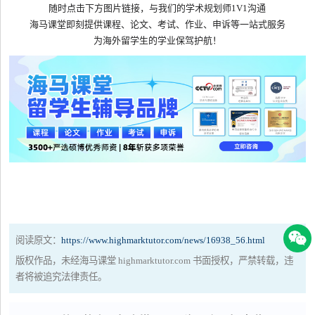
随时点击下方图片链接，与我们的学术规划师1V1沟通
海马课堂即刻提供课程、论文、考试、作业、申诉等一站式服务
为海外留学生的学业保驾护航！
阅读原文：
https://www.highmarktutor.com/news/16938_56.html
版权作品，未经海马课堂 highmarktutor.com 书面授权，严禁转载，违
者将被追究法律责任。