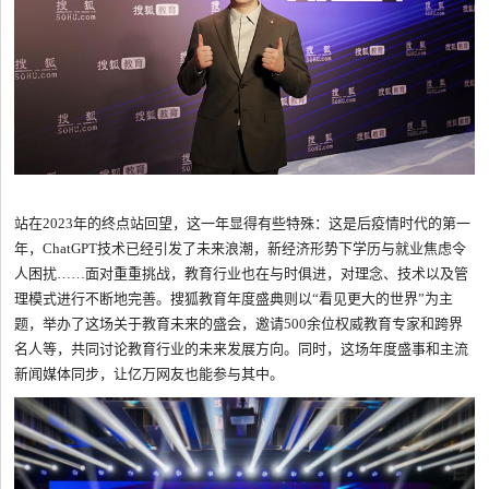
站在2023年的终点站回望，这一年显得有些特殊：这是后疫情时代的第一
年，ChatGPT技术已经引发了未来浪潮，新经济形势下学历与就业焦虑令
人困扰……面对重重挑战，教育行业也在与时俱进，对理念、技术以及管
理模式进行不断地完善。搜狐教育年度盛典则以“看见更大的世界”为主
题，举办了这场关于教育未来的盛会，邀请500余位权威教育专家和跨界
名人等，共同讨论教育行业的未来发展方向。同时，这场年度盛事和主流
新闻媒体同步，让亿万网友也能参与其中。