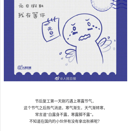
节后复工第一天刚巧遇上寒露节气，
这个节气之后热气消退，寒气渐生，天气渐转寒，
常言道
“白露身不露，寒露脚不露”。
不知道在国内的小伙伴有没有拿出秋裤呢？