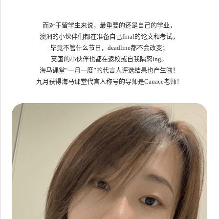
而对于留学生来说，最重要的还是自己的学业，
澳洲的小伙伴们都在准备自己
final
的论文和考试，
毕竟不管什么节日，
deadline
都不会改变；
英国的小伙伴也都在返校或自我隔离
ing
。
海马课堂
“一月一度”的代言人评选结果也产生啦！
九月获得海马课堂代言人称号的导师是
Canace
老师！