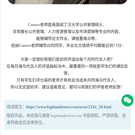
Canace
老师是英国诺丁汉大学公共管理硕士，
非常擅长公共管理、人力资源管理以及市场营销等专业的内容，
能够辅导论文作业、课程重难点等，
经由
Canace
老师辅导过的同学，毕业论文成绩平均都能达到
73
分
~
大家一定很好奇我们是如何评选出每个月的代言人吧？
在每月海马代言人的评选指标当中，最重要的一项就是学生们的课后反
馈，
只有学生们评分高的老师才有机会当选本月的海马代言人，
所以无论是好评、建议或者意见，都可以和我们的学管老师反馈！
阅读原文：
https://www.highmarktutor.com/news/2242_56.html
版权作品，未经海马课堂 highmarktutor.com 书面授权，严禁转载，违
者将被追究法律责任。