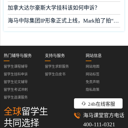
加拿大达尔豪斯大学挂科该如何申诉？
海马中际集团IP形象正式上线，Mark拍了拍“你”！
热门辅导与服务
支持与服务
网站信息
留学生课程辅导
留学生求职服务
网站地图
留学生挂科申诉
留学生白皮书
网站标签
留学生论文辅导
免责声明
留学生考试冲刺
隐私政策
留学生选课服务
24h在线客服
全球
留学生
海马课堂官方电话
共同选择
400-111-0321