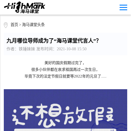
首页
>
海马课堂头条
九月哪位导师成为了“海马课堂代言人”？
作者：铁锤妹妹 发布时间：2021-10-08 15:50
美好的国庆假期过完了，
很多小伙伴都在哀求祖国再过一次生日，
毕竟下次的法定节假日就要等
2022
年的元旦了
......