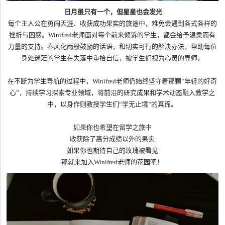
日月
虽
只有一个，但星星也会发光
每个主人公在勇闯天涯、收获成功果实的旅途中，难免会遇到各式各样的
挫折与困惑。Winifred老师面对每个前来倾诉的学生，都会给予温柔而有
力量的支持。春风化雨般鼓励的话语，和切实可行的解决办法，帮助每位
身处迷茫的学生在失落中重拾自信，被学生们视为心灵的导师。
在不断为学生导航的过程中，Winifred老师仍始终坚守着那颗“年轻的好奇
心”，持续学习探索专业领域，将前沿的研究成果和学术动态融入教学之
中，以身作则教授学生们“学无止境”的真谛。
如果你也希望在留学之旅中
收获除了高分成绩以外的果实
如果你也期待自己的玫瑰被看见
那就来加入Winifred老师的花园吧！