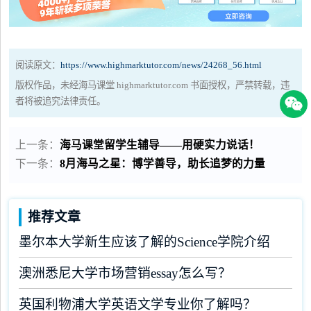
阅读原文：
https://www.highmarktutor.com/news/24268_56.html
版权作品，未经海马课堂 highmarktutor.com 书面授权，严禁转载，违
者将被追究法律责任。
上一条：
海马课堂留学生辅导——用硬实力说话！
下一条：
8月海马之星：博学善导，助长追梦的力量
推荐文章
墨尔本大学新生应该了解的Science学院介绍
澳洲悉尼大学市场营销essay怎么写？
英国利物浦大学英语文学专业你了解吗？