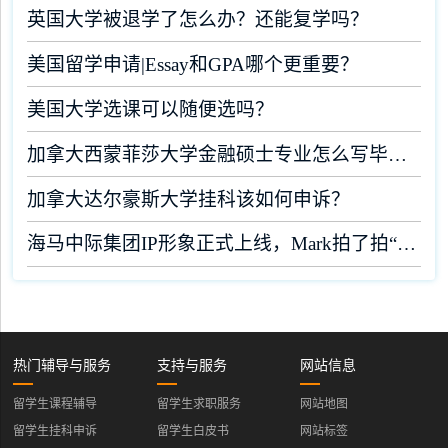
英国大学被退学了怎么办？还能复学吗？
美国留学申请|Essay和GPA哪个更重要？
美国大学选课可以随便选吗？
加拿大西蒙菲莎大学金融硕士专业怎么写毕业论文？
加拿大达尔豪斯大学挂科该如何申诉？
海马中际集团IP形象正式上线，Mark拍了拍“你”！
热门辅导与服务
支持与服务
网站信息
留学生课程辅导
留学生求职服务
网站地图
留学生挂科申诉
留学生白皮书
网站标签