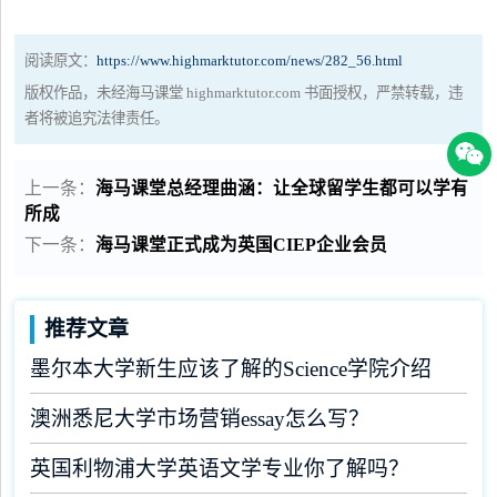
阅读原文：
https://www.highmarktutor.com/news/282_56.html
版权作品，未经海马课堂 highmarktutor.com 书面授权，严禁转载，违
者将被追究法律责任。
上一条：
海马课堂总经理曲涵：让全球留学生都可以学有
所成
下一条：
海马课堂正式成为英国CIEP企业会员
推荐文章
墨尔本大学新生应该了解的Science学院介绍
澳洲悉尼大学市场营销essay怎么写？
英国利物浦大学英语文学专业你了解吗？