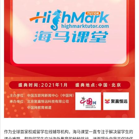
作为全球首家权威留学在线辅导机构，海马课堂一直专注于解决留学生的
课业难题。帮助留学生应对海外教育的种种挑战，进而提升自我并保持优