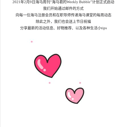
2021
年
2
月
9
日海马周刊“海马君的
Weekly Bubble
”计划正式启动
我们开始通过邮件的方式
向每一位海马注册会员和在职导师传递海马课堂的每周动态
除此之外，我们也会送上节日祝福
分享最新的活动信息、好物推荐、以及各种生活小
tips