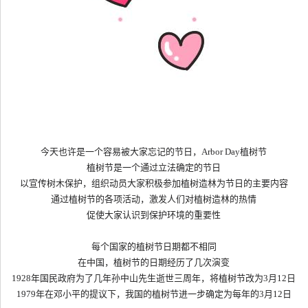
今天也许是一个容易被大家忘记的节日，
Arbor Day
植树节
植树节是一个通过立法确定的节日
以宣传树木保护，组织动员大家积极参加植树造林为节日的主要内容
通过植树节的各项活动，激发人们对植树造林的热情
促使大家认识到保护环境的重要性
每个国家的植树节日期都不相同
在中国，植树节的日期经历了几次演变
1928
年国民政府为了几年孙中山先生逝世三周年，将植树节改为
3
月
12
日
1979
年在邓小平的提议下，我国的植树节进一步确定为每年的
3
月
12
日