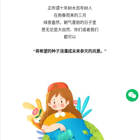
正所谓十年树木百年树人
在抱春而来的三月
绿意盎然，朝气蓬勃的日子里
愿无论是大自然、你们或者我们
都可以
“将希望的种子浇灌成未来参天的风景。”