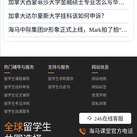
加拿大西蒙菲莎大学金融硕士专业怎么写毕业论文？
加拿大达尔豪斯大学挂科该如何申诉？
海马中际集团IP形象正式上线，Mark拍了拍“你”！
热门辅导与服务
支持与服务
网站信息
留学生课程辅导
留学生求职服务
网站地图
留学生挂科申诉
留学生白皮书
网站标签
留学生论文辅导
免责声明
留学生考试冲刺
隐私政策
留学生选课服务
24h在线客服
全球
留学生
海马课堂官方电话