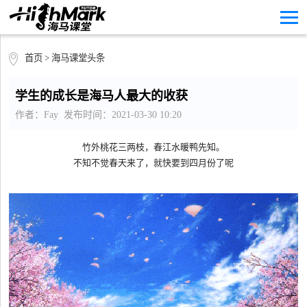
首页
>
海马课堂头条
学生的成长是海马人最大的收获
作者：Fay 发布时间：2021-03-30 10:20
竹外桃花三两枝，春江水暖鸭先知。
不知不觉春天来了，就快要到四月份了呢