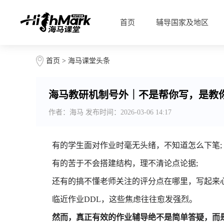
首页
辅导国家及地区
首页
>
海马课堂头条
海马教研机制号外｜不是帮你写，是教
作者：海马 发布时间：2026-03-06 14:17
有的学生面对作业时毫无头绪，不知道怎么下笔;
有的苦于不会搭建结构，理不清论点论据;
还有的搞不懂老师关注的评分点在哪里，写起来
临近作业DDL，这些焦虑往往愈发强烈。
然而，真正有效的作业辅导绝不是简单答疑，而是