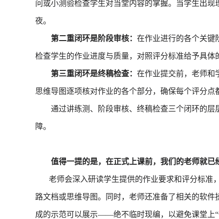
问或小测验检查学生对当堂内容的掌握。当学生出现
夜。
第二重闭环是阶段审核：
在作业进行的各个关键
检查学生的作业进度与质量，对照评分标准给予具体
第三重闭环是终稿检查：
在作业提交前，老师和
思维导图逐项核对作业的各个部分，确保每个评分点
通过讲练测、阶段审核、终稿检查三个闭环的层层
障。
值得一提的是，在正式上课前，我们的老师就已
老师会深入研读学生提供的作业要求和评分标准，
路文档或思维导图。同时，老师还准备了相关的软件
成的示范可以展示——绝不临时现编，以避免课堂上“