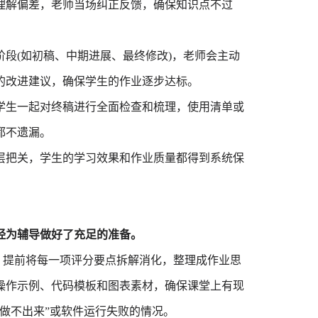
理解偏差，老师当场纠正反馈，确保知识点不过
阶段(如初稿、中期进展、最终修改)，老师会主动
的改进建议，确保学生的作业逐步达标。
学生一起对终稿进行全面检查和梳理，使用清单或
都不遗漏。
把关，学生的学习效果和作业质量都得到系统保
经为辅导做好了充足的准备。
提前将每一项评分要点拆解消化，整理成作业思
操作示例、代码模板和图表素材，确保课堂上有现
做不出来”或软件运行失败的情况。