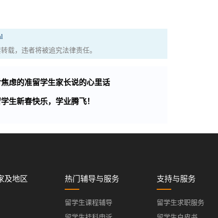
l
权，严禁转载，违者将被追究法律责任。
对焦虑的准留学生家长说的心里话
留学生新春快乐，学业腾飞！
家及地区
热门辅导与服务
支持与服务
留学生课程辅导
留学生求职服务
留学生挂科申诉
留学生白皮书