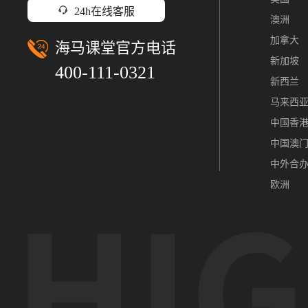
24h在线客服
澳洲
加拿大
海马课堂官方电话
新加坡
400-111-0321
新西兰
马来西
中国香
中国澳
中外合
欧洲