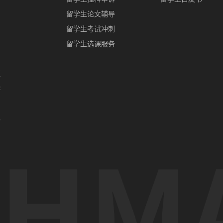
留学生论文辅导
留学生考试冲刺
留学生选课服务
亚
港
门
办