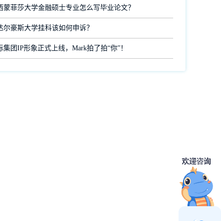
西蒙菲莎大学金融硕士专业怎么写毕业论文？
达尔豪斯大学挂科该如何申诉？
集团IP形象正式上线，Mark拍了拍“你”！