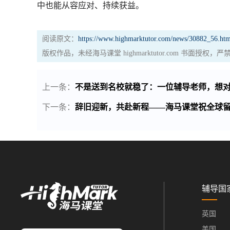
中也能从容应对、持续获益。
阅读原文：
https://www.highmarktutor.com/news/30882_56.htm
版权作品，未经海马课堂 highmarktutor.com 书面授
上一条：
不是送到名校就稳了：一位辅导老师，想
下一条：
辞旧迎新，共赴新程——海马课堂祝全球
辅导国
英国
美国