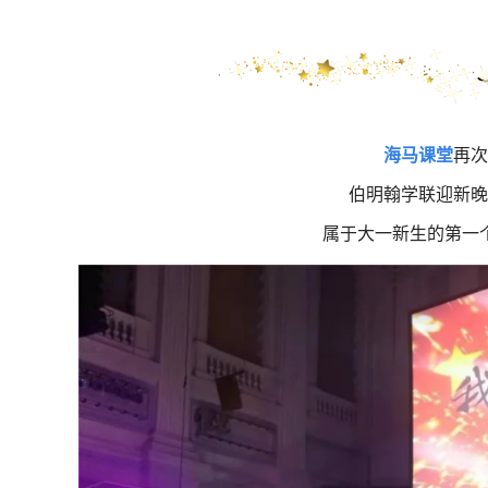
海马课堂
再次
伯明翰学联
迎新晚
属于大一新生的第一