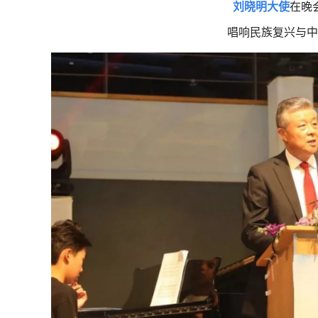
刘晓明大使
在晚
唱响民族复兴与中