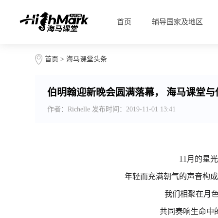
首页
辅导国家及地区
首页
>
海马课堂头条
伯明翰迎新晚会圆满落幕， 海马课堂与你
作者：Richelle 发布时间：2019-11-01 13:41
11月的星
年轻而充满朝气的声音构成
我们相聚在月
共同奏响生命中