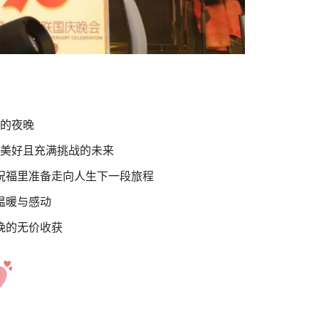
的夜晚
美好且充满挑战的未来
祝福里准备走向人生下一段旅程
温暖与感动
晚的无价收获