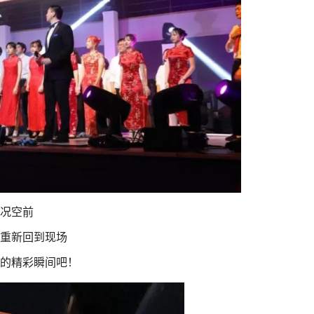
况空前
重新回
到现场
的精彩瞬间吧！