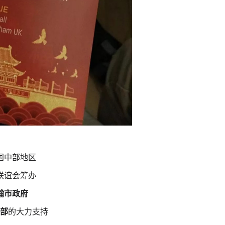
国中部地区
联谊会筹办
翰市政府
部
的大力支持