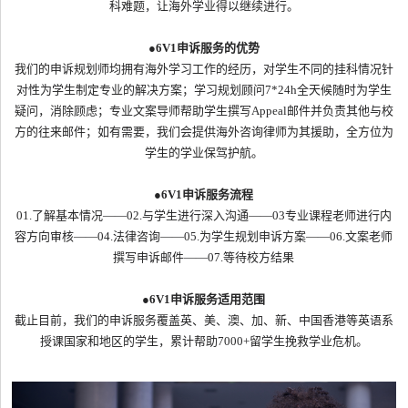
科难题，让海外学业得以继续进行。
●
6V1申诉服务的优势
我们的申诉规划师均拥有海外学习工作的经历，对学生不同的挂科情况针
对性为学生制定专业的解决方案；学习规划顾问7*24h全天候随时为学生
疑问，消除顾虑；专业文案导师帮助学生撰写Appeal邮件并负责其他与校
方的往来邮件；如有需要，我们会提供海外咨询律师为其援助，全方位为
学生的学业保驾护航。
●
6V1申诉服务流程
01.了解基本情况——02.与学生进行深入沟通——03专业课程老师进行内
容方向审核——04.法律咨询——05.为学生规划申诉方案——06.文案老师
撰写申诉邮件——07.等待校方结果
●
6V1申诉服务适用范围
截止目前，我们的申诉服务覆盖英、美、澳、加、新、中国香港等英语系
授课国家和地区的学生，累计帮助7000+留学生挽救学业危机。