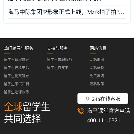
海马中际集团IP形象正式上线，Mark拍了拍“你”！
热门辅导与服务
支持与服务
网站信息
留学生课程辅导
留学生求职服务
网站地图
留学生挂科申诉
留学生白皮书
网站标签
留学生论文辅导
免责声明
留学生考试冲刺
隐私政策
留学生选课服务
24h在线客服
全球
留学生
海马课堂官方电话
共同选择
400-111-0321