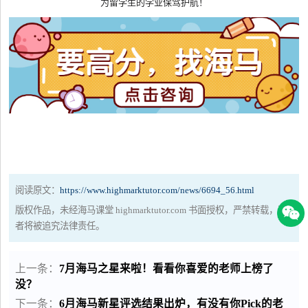
为留学生的学业保驾护航！
阅读原文：
https://www.highmarktutor.com/news/6694_56.html
版权作品，未经海马课堂 highmarktutor.com 书面授权，严禁转载，违
者将被追究法律责任。
上一条：
7月海马之星来啦！看看你喜爱的老师上榜了
没？
下一条：
6月海马新星评选结果出炉，有没有你Pick的老