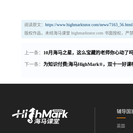
阅读原文：
https://www.highmarktutor.com/news/7163_56.html
版权作品，未经海马课堂 highmarktutor.com 书面授
上一条：
10月海马之星，这么宝藏的老师你心动了
下一条：
为知识付费|海马HighMark®，双十一好
辅导国
英国