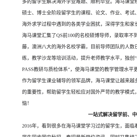
多的留学生解决海外学业难题、顺利毕业。海马课堂
硕士、博士全阶段留学生的课程、论文、作业、考试、申诉
海外求学过程中遇到的各类学业困扰，深得学生和家
海马课堂汇集了QS前100的名校硕博导师，录取率不
藤，澳洲八大的海外名校学霸，目前导师团队的人数已
练，教学沙龙等培训活动，提升老师教学水平，独创“6
PASS教研与质检体系
“
，使海马课堂的教学管理水平
作为留学生课业辅导的领军品牌，海马课堂让越来越
的重要性，帮助留学生轻松应对国外严苛的教学模式，搞定
恼！
一站式解决留学前、中
2016年，看到很多在海马课堂学习过的留学生，面