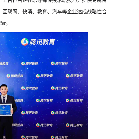
了上百位名企在职导师传授求职技巧，提供专属留
、互联网、快消、教育、汽车等企业达成战略性合
er。