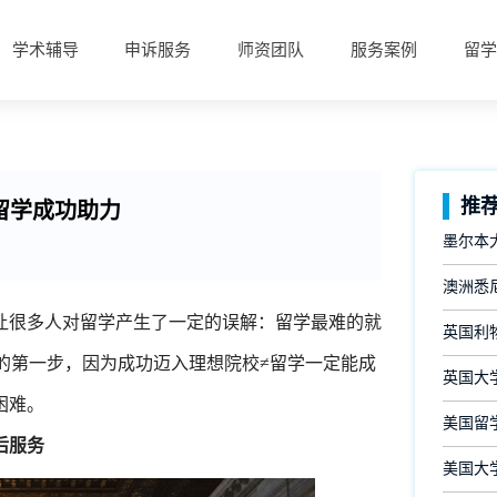
学术辅导
申诉服务
师资团队
服务案例
留学
推
留学成功助力
墨尔本大
澳洲悉尼
让很多人对留学产生了一定的误解：留学最难的就
英国利
涯的第一步，因为成功迈入理想院校≠留学一定能成
英国大
困难。
美国留学
后服务
美国大