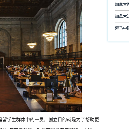
加拿大
加拿大
海马中际
也是留学生群体中的一员，创立目的就是为了帮助更