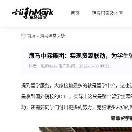
首页
辅导国家及地区
首页
>
海马课堂头条
海马中际集团：实现资源联动，为学生
作者：铁锤妹妹 发布时间：2022-11-02 09:22
提到留学服务，大家接触最多的就是留学中介，这也
是拿到国外院校的Offer，实际上这只是整个留学生
功，还需要同学们付出更多的努力，克服诸多未知的
聚焦留学