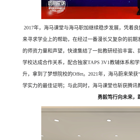
2017年，海马课堂与海马职加继续稳步发展，凭着
来寻求学业上的帮助，在经过一番漫长又复杂的前期
的师资力量和声望，快速集结了一批教研经验丰富、
学校达成合作关系，配合独家TAPS 3V1教辅体系
升，拿到了梦想院校的Offer。2021年，海马蔚来
学实力的最佳证明；与此同时，海马课堂也斩获腾讯
勇毅笃行向未来，