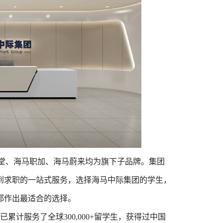
立，海马课堂、海马职加、海马蔚来均为旗下子品牌。集团
到求职的一站式服务，选择海马中际集团的学生，
都作出最适合的选择。
累计服务了全球300,000+留学生，获得过中国