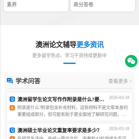
素养
高分答卷
澳洲论文辅导
更多资讯
更多留学热点、学习干货持续更新中
学术问答
查看更多 >
2026-03-18
澳洲留学生论文写作作附录是什么?要怎么写?
附录是什么?附录包含补充材料，这些材料不是文章本身的
重要组成部分，但可能有助于更全面地了解研究问题，或
者是一些过于繁琐的信息，无法列入论文正文。每个不同
的主题或数据集都应使用单独的附录，并且一定要有
2026-03-18
澳洲硕士毕业论文重复率要求是多少？
在留学生活中，完成一篇论文后，查重和AI检测成为不可