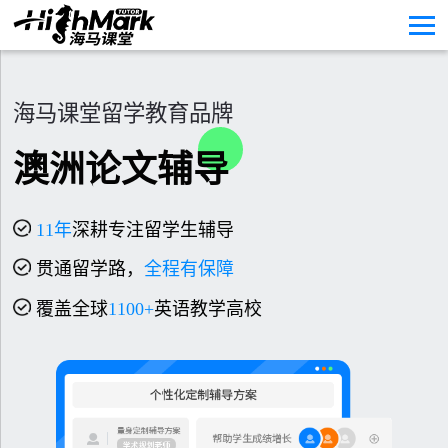
海马课堂留学教育品牌
澳洲论文辅导
11
年
深耕专注留学生辅导
贯通留学路，
全程有保障
覆盖全球
1100+
英语教学高校