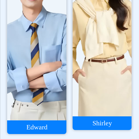
Shirley
Edward