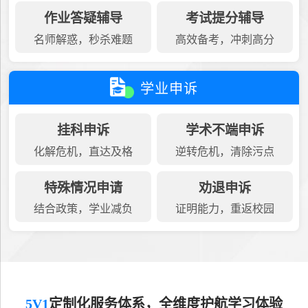
作业答疑辅导
考试提分辅导
名师解惑，秒杀难题
高效备考，冲刺高分
学业申诉
挂科申诉
学术不端申诉
化解危机，直达及格
逆转危机，清除污点
特殊情况申请
劝退申诉
结合政策，学业减负
证明能力，重返校园
5V1
定制化服务体系，全维度护航学习体验