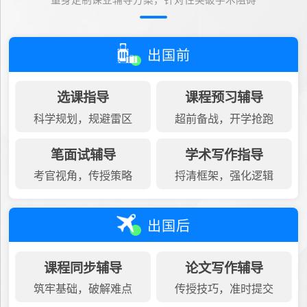
量身定制课业辅导方案，针对性突破学术阻碍
出国前
选课指导
课程预习辅导
科学规划，规避雷区
超前备战，开学抢跑
笔面试辅导
学术写作指导
考官视角，传授策略
捋清框架，强化逻辑
出国后
课程同步辅导
论文写作辅导
筑牢基础，破解难点
传授技巧，准时提交