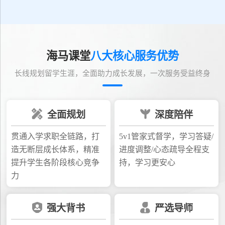
海马课堂
八大核心服务优势
长线规划留学生涯，全面助力成长发展，一次服务受益终身
全面规划
深度陪伴
贯通入学求职全链路，打
5v1管家式督学，学习答疑/
造无断层成长体系，精准
进度调整/心态疏导全程支
提升学生各阶段核心竞争
持，学习更安心
力
强大背书
严选导师