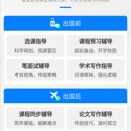
量身定制课业辅导方案，针对性突破学术阻碍
出国前
选课指导
课程预习辅导
科学规划，规避雷区
超前备战，开学抢跑
笔面试辅导
学术写作指导
考官视角，传授策略
捋清框架，强化逻辑
出国后
课程同步辅导
论文写作辅导
筑牢基础，破解难点
传授技巧，准时提交