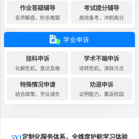
作业答疑辅导
考试提分辅导
名师解惑，秒杀难题
高效备考，冲刺高分
学业申诉
挂科申诉
学术不端申诉
化解危机，直达及格
逆转危机，清除污点
特殊情况申请
劝退申诉
结合政策，学业减负
证明能力，重返校园
5V1
定制化服务体系，全维度护航学习体验