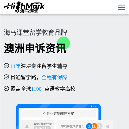
海马课堂留学教育品牌
澳洲申诉资讯
11
年
深耕专注留学生辅导
贯通留学路，
全程有保障
覆盖全球
1100+
英语教学高校