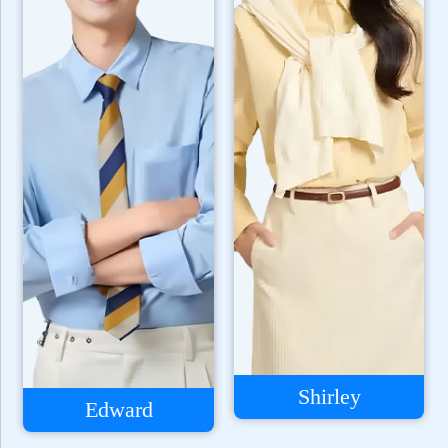
Shirley
Edward