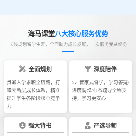
海马课堂
八大核心服务优势
长线规划留学生涯，全面助力成长发展，一次服务受益终身
全面规划
深度陪伴
贯通入学求职全链路，打
5v1管家式督学，学习答疑/
造无断层成长体系，精准
进度调整/心态疏导全程支
提升学生各阶段核心竞争
持，学习更安心
力
强大背书
严选导师