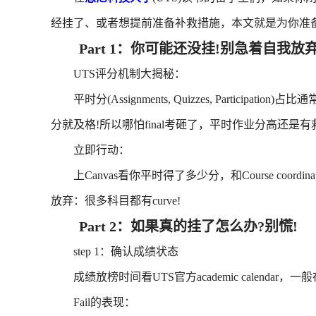
经挂了、或者想提前准备补救措施，本文就是为你准备
Part 1：你可能还没挂!别急着自我放
UTS评分机制大揭秘：
平时分(Assignments, Quizzes, Participation
分就及格!所以哪怕final考砸了，平时作业分高还是有
立即行动：
上Canvas看你平时得了多少分，和Course coordinat
放弃：很多科目都有curve!
Part 2：如果真的挂了怎么办?别慌!
step 1：确认成绩状态
成绩放榜时间看UTS官方academic calendar，
Fail的表现：