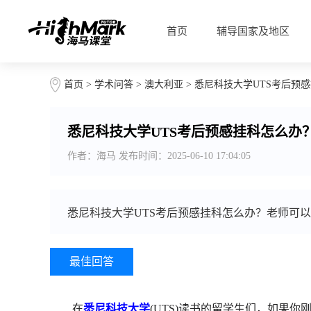
首页
辅导国家及地区
首页
>
学术问答
>
澳大利亚
> 悉尼科技大学UTS考后预
悉尼科技大学UTS考后预感挂科怎么办
作者：海马 发布时间：2025-06-10 17:04:05
悉尼科技大学UTS考后预感挂科怎么办？老师可
最佳回答
在
悉尼科技大学
(UTS)读书的留学生们，如果你