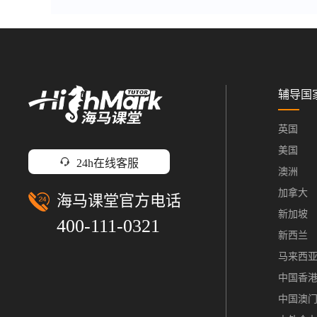
辅导国
英国
美国
24h在线客服
澳洲
加拿大
海马课堂官方电话
新加坡
400-111-0321
新西兰
马来西
中国香
中国澳