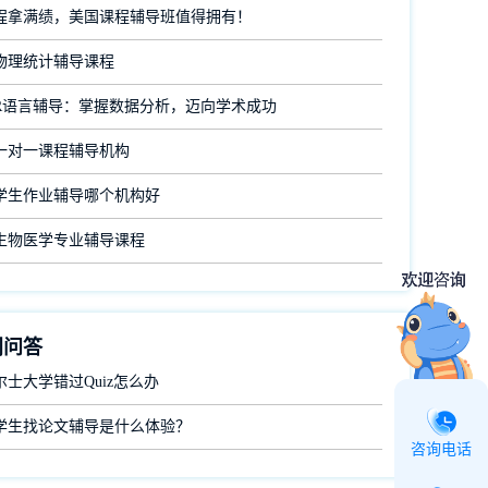
程拿满绩，美国课程辅导班值得拥有！
物理统计辅导课程
R语言辅导：掌握数据分析，迈向学术成功
一对一课程辅导机构
学生作业辅导哪个机构好
生物医学专业辅导课程
门问答
士大学错过Quiz怎么办
学生找论文辅导是什么体验？
咨询电话