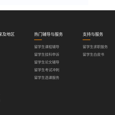
家及地区
热门辅导与服务
支持与服务
留学生课程辅导
留学生求职服务
留学生挂科申诉
留学生白皮书
留学生论文辅导
留学生考试冲刺
留学生选课服务
亚
港
门