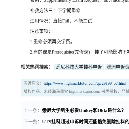
表格：Supplementary Exam Request，或等facult
补救方法三：下学期重修
适用情况：直接Fail，不能二试
注意事项：
1.重修必须再交学费。
2.有的课是Prerequisite(先修课)，挂了可能影响
相关热词搜索：
悉尼科技大学挂科申诉
澳洲申诉
阅读原文：
https://www.highmarktutor.com/qa/29199_57.html
版权作品，未经海马课堂 highmarktutor.com 书面授
上一条：
悉尼大学新生必看Unikey和Okta是什么？
下一条：
UTS挂科超过申诉时间还能豁免删除挂科