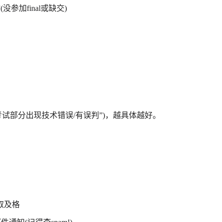
l”(没参加final或缺交)
部分出现技术错误/有误判”)，越具体越好。
取及格