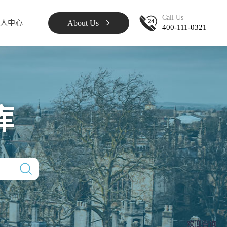
Call Us
About Us
人中心
400-111-0321
库