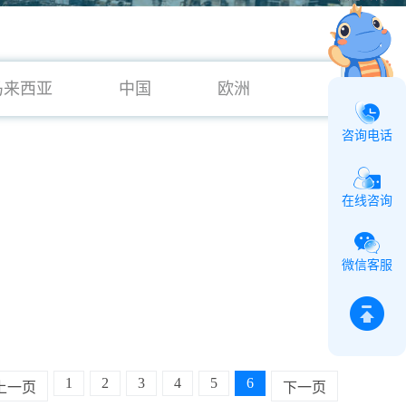
马来西亚
中国
欧洲
咨询电话
在线咨询
微信客服
1
2
3
4
5
6
上一页
下一页