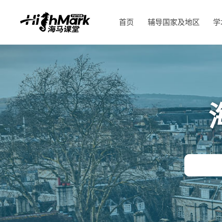
首页
辅导国家及地区
学