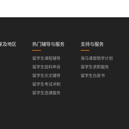
家及地区
热门辅导与服务
支持与服务
留学生课程辅导
海马课堂陪学计划
留学生挂科申诉
留学生求职服务
留学生论文辅导
留学生白皮书
留学生考试冲刺
留学生选课服务
亚
港
门