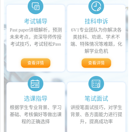
考试辅导
挂科申诉
Past paper详细解析，预测
6V1专业团队为你解决各
未来考点，资深导师传授
类挂科、劝退、学术不
考试技巧，考试轻松Pass
端、特殊情况等难题，化
解学业危机
查看详情
查看详情
选课指导
笔试面试
根据学生专业背景、学习
讲授笔面试技巧，对学生
基础、考核偏好等做出课
背景、各方面能力进行提
程的正确选择
升，提高成功率