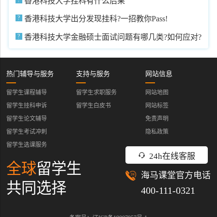
香港科技大学挂科有什么后果
香港科技大学出分发现挂科?一招教你Pass!
香港科技大学金融硕士面试问题有哪几类?如何应对?
热门辅导与服务
支持与服务
网站信息
留学生课程辅导
留学生求职服务
网站地图
留学生挂科申诉
留学生白皮书
网站标签
留学生论文辅导
免责声明
留学生考试冲刺
隐私政策
留学生选课服务
24h在线客服
全球
留学生
海马课堂官方电话
共同选择
400-111-0321