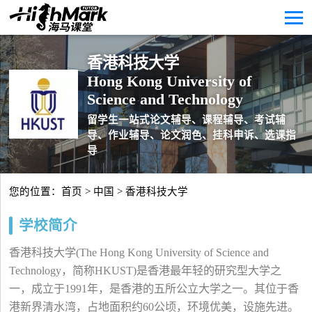
香港科技大学
Hong Kong University of
Science and Technology
留学生一站式论文辅导、课程辅导、考试辅
导、作业辅导、论文润色、挂科申诉、选课指
导
您的位置：
首页
>
中国
> 香港科技大学
学校简介
香港科技大学(The Hong Kong University of Science and
Technology，简称HKUST)是香港最年轻的研究型大学之
一，成立于1991年，是香港的五所公立大学之一。其位于香
港新界清水湾，占地面积约60公顷，环境优美，设施先进。