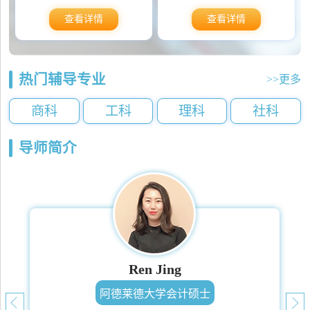
查看详情
查看详情
热门辅导专业
>>更多
商科
工科
理科
社科
导师简介
Ren Jing
阿德莱德大学会计硕士