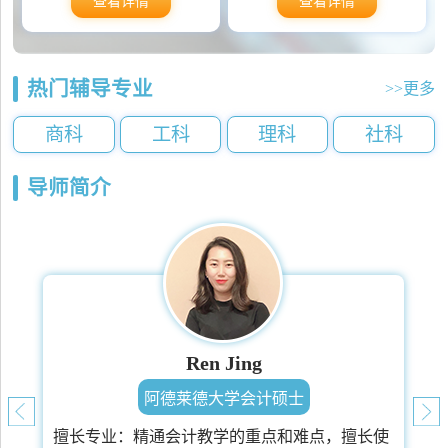
查看详情
查看详情
热门辅导专业
>>更多
商科
工科
理科
社科
导师简介
Ren Jing
阿德莱德大学会计硕士
擅长专业：
精通会计教学的重点和难点，擅长使