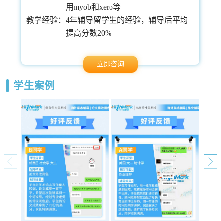
用myob和xero等
常
教学经验：
4年辅导留学生的经验，辅导后平均
提高分数20%
立即咨询
学生案例