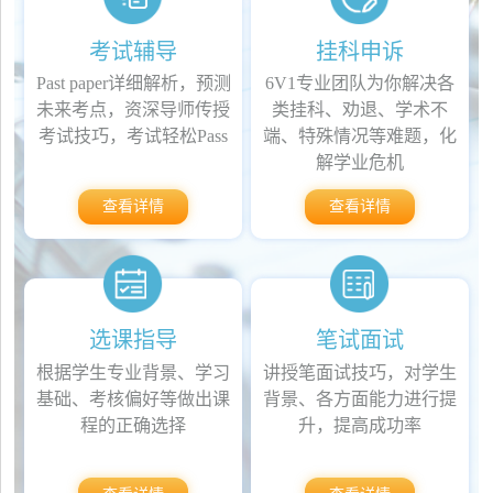
考试辅导
挂科申诉
Past paper详细解析，预测
6V1专业团队为你解决各
未来考点，资深导师传授
类挂科、劝退、学术不
考试技巧，考试轻松Pass
端、特殊情况等难题，化
解学业危机
查看详情
查看详情
选课指导
笔试面试
根据学生专业背景、学习
讲授笔面试技巧，对学生
基础、考核偏好等做出课
背景、各方面能力进行提
程的正确选择
升，提高成功率