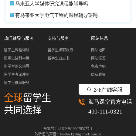
马来亚大学媒体研究课程能辅导吗
有马来亚大学电气工程的课程辅导班吗
热门辅导与服务
支持与服务
网站信息
留学生课程辅导
留学生求职服务
网站地图
留学生挂科申诉
留学生白皮书
网站标签
留学生论文辅导
免责声明
留学生考试冲刺
隐私政策
留学生选课服务
24h在线客服
全球
留学生
海马课堂官方电话
共同选择
400-111-0321
备案号：辽ICP备19007957号-1
聆听您的声音：feedback@highmark.com.cn