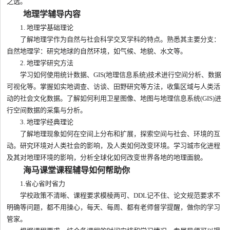
之选。
地理学辅导内容
1. 地理学基础理论
了解地理学作为自然与社会科学交叉学科的特点。熟悉其主要分支：
自然地理学：研究地球的自然环境，如气候、地貌、水文等。
2. 地理学研究方法
学习如何使用统计数据、GIS(地理信息系统)技术进行空间分析、数据
可视化等。掌握如实地调查、访谈、田野研究等方法，收集区域与人类活
动的社会文化数据。了解如何利用卫星图像、地图与地理信息系统(GIS)进
行空间数据的采集与分析。
3. 地理学经典理论
了解地理现象如何在空间上分布和扩展，探索空间与社会、环境的互
动。研究环境对人类社会的影响，及人类如何改变环境。学习城市化进程
及其对地理环境的影响，分析全球化如何改变世界各地的地理面貌。
海马课堂课程辅导如何帮助你
1.省心省时省力
学校政策不清晰、课程要求模棱两可、DDL记不住、论文规范要求不
明确等问题，都不用操心，每天、每周、都有老师督学提醒，做你的学习
管家。