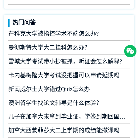
热门问答
在科克大学被指控学术不端怎么办?
曼彻斯特大学大二挂科怎么办？
雪城大学考试带小抄被抓，听证会怎么解释?
卡内基梅隆大学考试没把握可以申请延期吗
新南威尔士大学错过Quiz怎么办
澳洲留学生找论文辅导是什么体验？
儿子在加拿大末拿到毕业证，学签到期回国了有办法补救吗
加拿大西蒙菲莎大二上学期的成绩能撤课吗