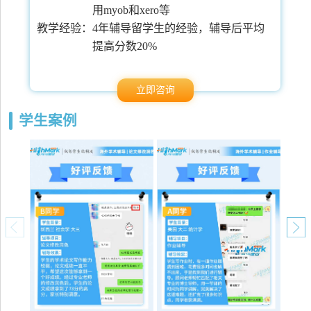
用myob和xero等
常
教学经验：
4年辅导留学生的经验，辅导后平均
提高分数20%
立即咨询
学生案例