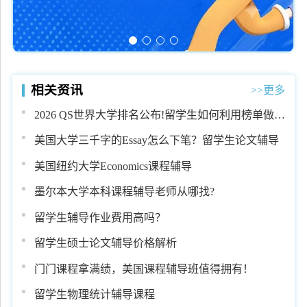
相关资讯
>>更多
2026 QS世界大学排名公布!留学生如何利用榜单做好
学业规划?
美国大学三千字的Essay怎么下笔？留学生论文辅导
美国纽约大学Economics课程辅导
墨尔本大学本科课程辅导老师从哪找?
留学生辅导作业费用高吗？
留学生硕士论文辅导价格解析
门门课程拿满绩，美国课程辅导班值得拥有！
留学生物理统计辅导课程