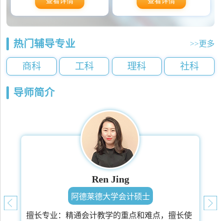
查看详情
查看详情
热门辅导专业
>>更多
商科
工科
理科
社科
导师简介
Ren Jing
阿德莱德大学会计硕士
擅长专业：
精通会计教学的重点和难点，擅长使