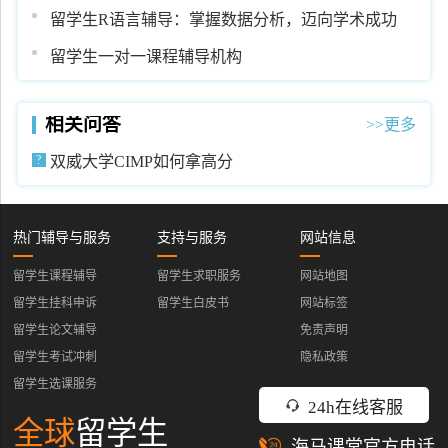
留学生R语言辅导：掌握数据分析，迈向学术成功
留学生一对一课程辅导机构
相关问答
>>更多
双威大学CIMP如何拿高分
热门辅导与服务
支持与服务
网站信息
留学生课程辅导
留学生求职服务
网站地图
留学生挂科申诉
留学生白皮书
网站标签
留学生论文辅导
免责声明
留学生考试冲刺
隐私政策
留学生选课服务
24h在线客服
全球
留学生
海马课堂官方电话