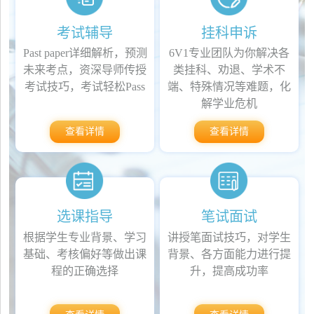
考试辅导
挂科申诉
Past paper详细解析，预测
6V1专业团队为你解决各
未来考点，资深导师传授
类挂科、劝退、学术不
考试技巧，考试轻松Pass
端、特殊情况等难题，化
解学业危机
查看详情
查看详情
选课指导
笔试面试
根据学生专业背景、学习
讲授笔面试技巧，对学生
基础、考核偏好等做出课
背景、各方面能力进行提
程的正确选择
升，提高成功率