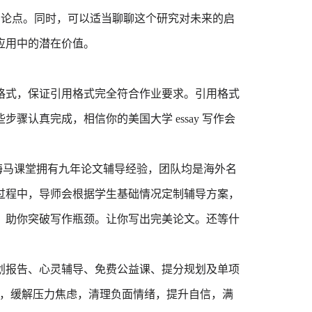
的论点。同时，可以适当聊聊这个研究对未来的启
应用中的潜在价值。
格式，保证引用格式完全符合作业要求。引用格式
骤认真完成，相信你的美国大学 essay 写作会
海马课堂拥有九年论文辅导经验，团队均是海外名
过程中，导师会根据学生基础情况定制辅导方案，
，助你突破写作瓶颈。让你写出完美论文。还等什
划报告、心灵辅导、免费公益课、提分规划及单项
发展，缓解压力焦虑，清理负面情绪，提升自信，满