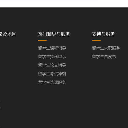
家及地区
热门辅导与服务
支持与服务
留学生课程辅导
留学生求职服务
留学生挂科申诉
留学生白皮书
留学生论文辅导
留学生考试冲刺
留学生选课服务
亚
港
门
办