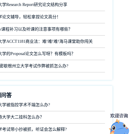
Research Report研究论文结构分享
学论文辅导，轻松拿捏论文高分！
aw课程补习以及听课的注意事项有哪些？
学ACCT1181商业法：难!难!难!海马课堂助你闯关
学的Proposal论文怎么写呀？有模板吗？
在密歇根州立大学考试作弊被抓怎么办?
门问答
大学被指控学术不端怎么办?
特大学大二挂科怎么办？
学考试带小抄被抓，听证会怎么解释?