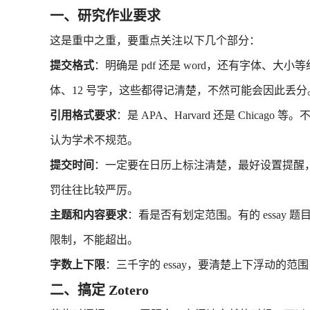
一、研究作业要求
这是重中之重，要重点关注以下几个部分：
提交格式
：明确是 pdf 还是 word，还有字体、大小等细
体、12 号字，这些都得记清楚，不然可能会因此丢分
引用格式要求
：是 APA、Harvard 还是 Chic
认为学术不规范。
提交时间
：一定要在日历上标注清楚，最好设置提醒
罚往往比较严厉。
主题和内容要求
：看是否有划定范围。有的 essay
限制，不能超出。
字数上下限
：三千字的 essay，要清楚上下浮动的
二、搞定 Zotero