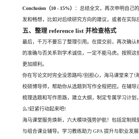
Conclusion（10 - 15%）
：总结全文，再次申明自己
发和畅想，比如对后续研究方向的建议，或者在实际
五、整理 reference list 并检查格式
最后，千万不要忘了整理引用。在提交前，再次确认
的准确与否关系到学术诚信，一定不能马虎。按照这些步
更加顺利。
你在写论文时完全没思路吗?别担心，海马课堂来了!
校硕博导师，帮助你从选题到写作全程把控。在辅导
梳理选题和写作思路，建立大纲，制定专属学习计划
么?赶紧行动起来吧!
海马课堂服务焕新，六大模块强势护航！包括定制规
与组合课业辅导。学习教练助力 GPA 提升与职业