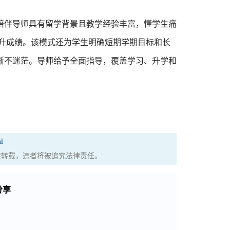
陪伴导师具有留学背景且教学经验丰富，懂学生痛
提升成绩。该模式还为学生明确短期学期目标和长
晰不迷茫。导师给予全面指导，覆盖学习、升学和
l
权，严禁转载，违者将被追究法律责任。
分享