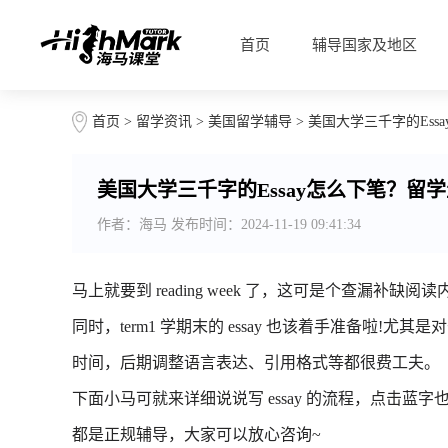
首页
辅导国家及地区
首页
>
留学资讯
>
美国留学辅导
> 美国大学三千字的Es
美国大学三千字的Essay怎么下笔？留
作者：海马 发布时间：2024-11-19 09:41:34
马上就要到 reading week 了，这可是个查漏补缺
同时，term1 学期末的 essay 也该着手准备啦!尤其
时间，后期调整语言表达、引用格式等都很费工夫。
下面小马可就来详细说说写 essay 的流程，点击蓝
都是正规辅导，大家可以放心咨询~