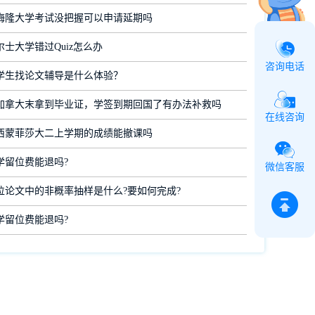
梅隆大学考试没把握可以申请延期吗
士大学错过Quiz怎么办
咨询电话
学生找论文辅导是什么体验？
加拿大末拿到毕业证，学签到期回国了有办法补救吗
在线咨询
西蒙菲莎大二上学期的成绩能撤课吗
学留位费能退吗?
微信客服
位论文中的非概率抽样是什么?要如何完成?
学留位费能退吗?