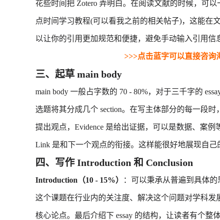
花些时间把 Zotero 弄明白。在阅读文献的时候，可以一
点时间学习教程(可以看我之前的相关帖子)，这能在文献
以让你的引用更加规范和便捷，避免手动输入引用信
>>>点击蓝字可以直接咨询
三、起草 main body
main body 一般占字数的 70 - 80%，对于三千字的 
选题将其分成几个 section。在写主体部分的每一段时，要
提出观点，Evidence 是给出证据，可以是数据、案例等
Link 是和下一个观点的衔接。这样能很好地展现自
四、写作 Introduction 和 Conclusion
Introduction（10 - 15%）
：可以秉承从普遍到具体的
这个课题在行业内的关注度、解决这个问题对学科发展有什
核心论点。最后介绍下 essay 的结构，让读者有个整