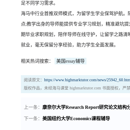
足不同学习需求。
海马中行业首推双师模式，为留学生学业保驾护航。
点;教学出身的导师能提供专业学习规划，精准避坑
期毕业求职规划，陪伴导师在线守护，让留学之路清
就业，毫无保留分享经验，助力学生全面发展。
相关热词搜索：
美国essay辅导
阅读原文：
https://www.highmarktutor.com/news/25942_60.htm
版权作品，未经海马课堂 highmarktutor.com 书面授
上一条：
康奈尔大学Research Report研究论文结构
下一条：
美国纽约大学Economics课程辅导