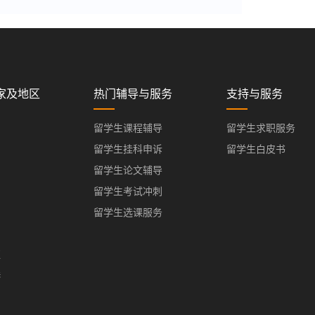
家及地区
热门辅导与服务
支持与服务
留学生课程辅导
留学生求职服务
留学生挂科申诉
留学生白皮书
留学生论文辅导
留学生考试冲刺
留学生选课服务
亚
港
门