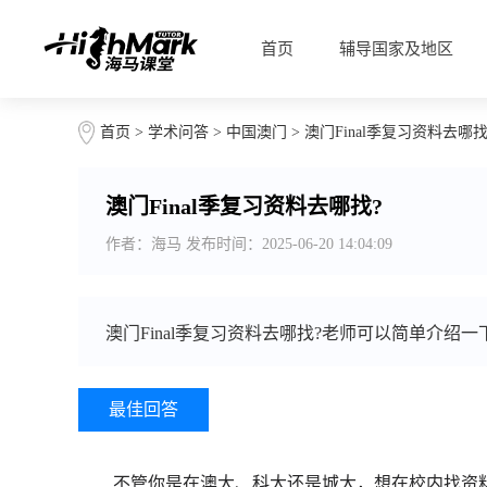
首页
辅导国家及地区
首页
>
学术问答
>
中国澳门
> 澳门Final季复习资料去哪找
澳门Final季复习资料去哪找?
作者：海马 发布时间：2025-06-20 14:04:09
澳门Final季复习资料去哪找?老师可以简单介绍一
最佳回答
不管你是在澳大、科大还是城大，想在校内找资料