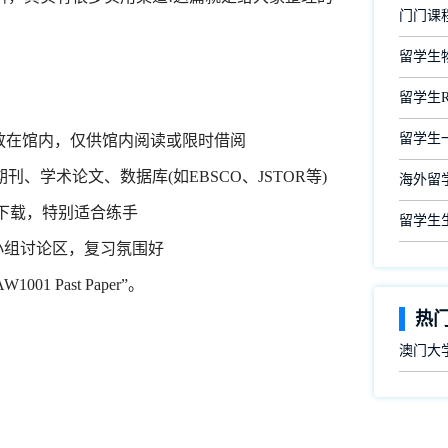
门门课
留学生
留学生
留学生
师提前放在馆内，仅供馆内阅读或限时借阅
术论文、数据库(如EBSCO、JSTOR等)
海外留
试题下载，特别适合练手
留学生
小组讨论区，复习氛围好
Past Paper”。
热
澳门大