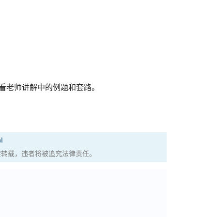
看老师讲解中的例题和套路。
l
权，严禁转载，违者将被追究法律责任。