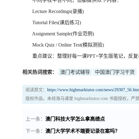
不同学校平台不同，但都提供以下内容：
Lecture Recordings(录播)
Tutorial Files(课后练习)
Assignment Sample(作业范例)
Mock Quiz / Online Test(模拟测验)
重点建议：整理好每一课PPT+学生版笔记，反复
相关热词搜索：
澳门考试辅导
中国澳门学习干货
阅读原文：
https://www.highmarktutor.com/news/29307_56.htm
版权作品，未经海马课堂 highmarktutor.com 书面授
上一条：
澳门科技大学怎么拿高绩点
下一条：
澳门大学学术不端要记录在案吗？