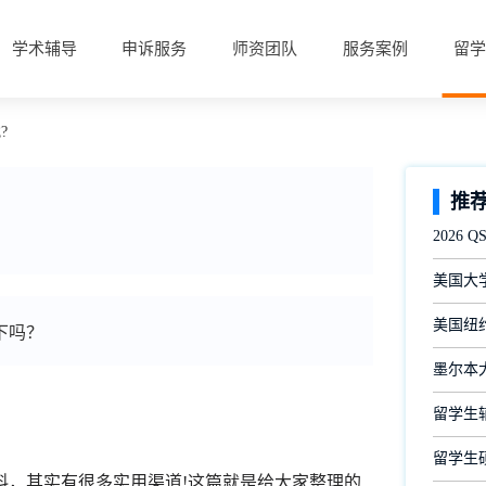
学术辅导
申诉服务
师资团队
服务案例
留学
?
推
2026
美国大
美国纽约
下吗？
墨尔本
留学生
留学生
，其实有很多实用渠道!这篇就是给大家整理的