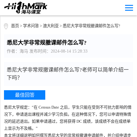
首页
>
学术问答
>
澳大利亚
> 悉尼大学非常规撤课邮件怎么写?
悉尼大学非常规撤课邮件怎么写?
作者：海马 发布时间：2024-08-14 15:28:33
悉尼大学非常规撤课邮件怎么写?老师可以简单介绍一
下吗？
最佳回答
悉尼大学规定：“在 Census Date 之后，学生只能在受到不可抗力影响的情
况下，申请退出课程并减少学习负担。在这种情况下，您可以申请特殊情
况的延迟退出。如果申请通过，您将获得 DC 成绩，该成绩不会在成绩单
上显示为不及格。”
本文将详细说明如何撰写悉尼大学的非常规撤课申请邮件，并介绍申请步