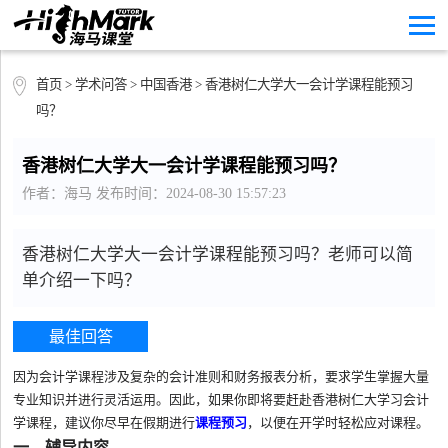
首页
>
学术问答
>
中国香港
> 香港树仁大学大一会计学课程能预习
吗？
香港树仁大学大一会计学课程能预习吗？
作者：海马 发布时间：2024-08-30 15:57:23
香港树仁大学大一会计学课程能预习吗？老师可以简
单介绍一下吗？
最佳回答
因为会计学课程涉及复杂的会计准则和财务报表分析，要求学生掌握大量
专业知识并进行灵活运用。因此，如果你即将要赶赴香港树仁大学习会计
学课程，建议你尽早在假期进行
课程预习
，以便在开学时轻松应对课程。
一、辅导内容