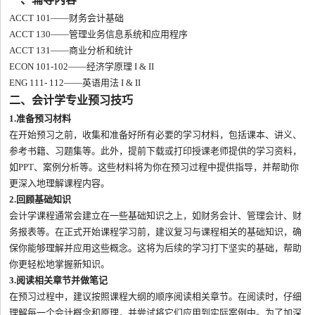
ACCT 101——财务会计基础
ACCT 130——管理业务信息系统和应用程序
ACCT 131——商业分析和统计
ECON 101-102——经济学原理 I & II
ENG 111- 112——英语用法 I & II
二、会计学专业预习技巧
1.准备预习材料
在开始预习之前，收集和准备好所有必要的学习材料，包括课本、讲义、
参考书籍、习题集等。此外，提前下载或打印授课老师提供的学习资料，
如PPT、案例分析等。这些材料将为你在预习过程中提供指导，并帮助你
更深入地理解课程内容。
2.回顾基础知识
会计学课程通常会建立在一些基础知识之上，如财务会计、管理会计、财
务报表等。在正式开始课程学习前，建议复习与课程相关的基础知识，确
保你能够理解并应用这些概念。这将为后续的学习打下坚实的基础，帮助
你更轻松地掌握新知识。
3.阅读相关章节并做笔记
在预习过程中，建议按照课程大纲的顺序阅读相关章节。在阅读时，仔细
理解每一个会计概念和原理，并尝试将它们应用到实际案例中。为了加深