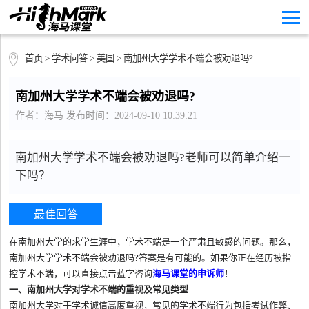
首页
>
学术问答
>
美国
> 南加州大学学术不端会被劝退吗?
南加州大学学术不端会被劝退吗?
作者：海马 发布时间：2024-09-10 10:39:21
南加州大学学术不端会被劝退吗?老师可以简单介绍一
下吗？
最佳回答
在南加州大学的求学生涯中，学术不端是一个严肃且敏感的问题。那么，
南加州大学学术不端会被劝退吗?答案是有可能的。如果你正在经历被指
控学术不端，可以直接点击蓝字咨询
海马课堂的申诉师
！
一、南加州大学对学术不端的重视及常见类型
南加州大学对于学术诚信高度重视，常见的学术不端行为包括考试作弊、