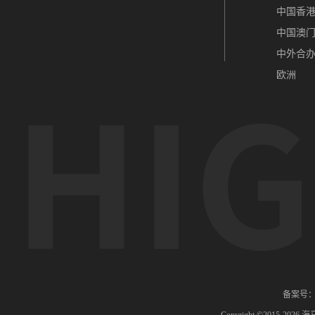
中国香
中国澳
中外合
欧洲
备案号：辽
Copyright ©2015-
2026
海