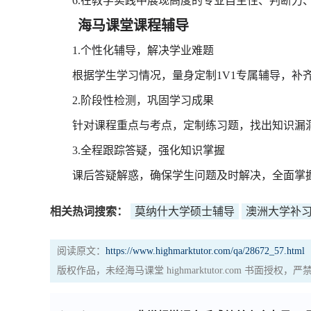
6.在教学实践中展现高度的专业自主性、判断力
海马课堂课程辅导
1.个性化辅导，解决学业难题
根据学生学习情况，量身定制1V1专属辅导，补齐
2.阶段性检测，巩固学习成果
针对课程重点与考点，定制练习题，找出知识漏洞
3.全程跟踪答疑，强化知识掌握
课后答疑解惑，确保学生问题及时解决，全面掌握
相关热词搜索：
莫纳什大学硕士辅导
澳洲大学补
阅读原文：
https://www.highmarktutor.com/qa/28672_57.html
版权作品，未经海马课堂 highmarktutor.com 书面授