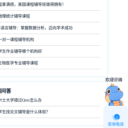
程拿满绩，美国课程辅导班值得拥有！
物理统计辅导课程
R语言辅导：掌握数据分析，迈向学术成功
一对一课程辅导机构
学生作业辅导哪个机构好
生物医学专业辅导课程
门问答
士大学错过Quiz怎么办
学生找论文辅导是什么体验？
咨询电话