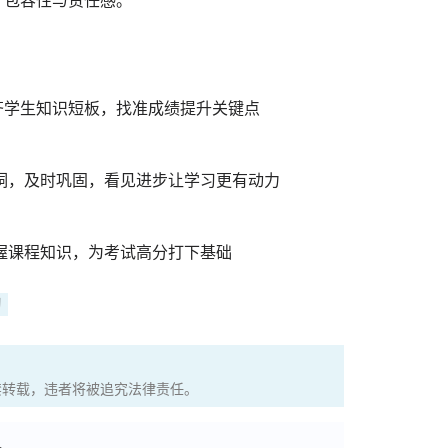
、包容性与责任感。
学生知识短板，找准成绩提升关键点
，及时巩固，看见进步让学习更有动力
课程知识，为考试高分打下基础
习
权，严禁转载，违者将被追究法律责任。