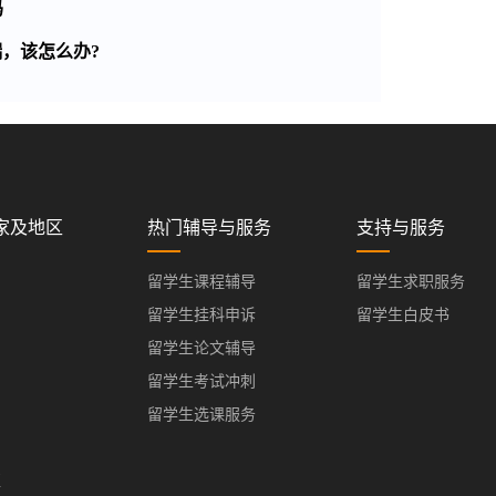
吗
，该怎么办?
家及地区
热门辅导与服务
支持与服务
留学生课程辅导
留学生求职服务
留学生挂科申诉
留学生白皮书
留学生论文辅导
留学生考试冲刺
留学生选课服务
亚