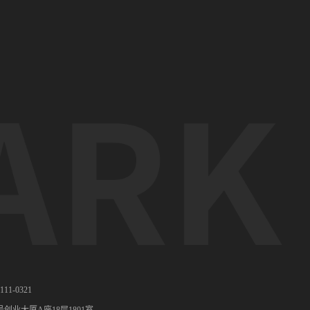
11-0321
业大厦A座18层1801室