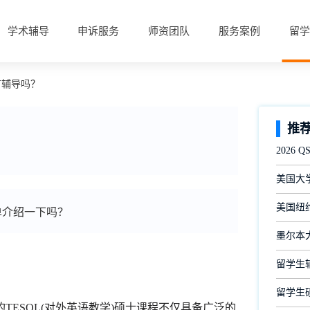
学术辅导
申诉服务
师资团队
服务案例
留学
士有辅导吗？
推
2026
美国大
美国纽约
单介绍一下吗？
墨尔本
留学生
留学生
TESOL(对外英语教学)硕士课程不仅具备广泛的