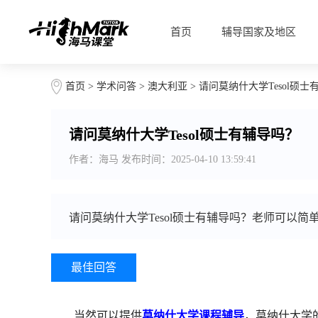
首页
辅导国家及地区
首页
>
学术问答
>
澳大利亚
> 请问莫纳什大学Tesol硕
请问莫纳什大学Tesol硕士有辅导吗？
作者：海马 发布时间：2025-04-10 13:59:41
请问莫纳什大学Tesol硕士有辅导吗？老师可以简
最佳回答
当然可以提供
莫纳什大学课程辅导
，莫纳什大学的