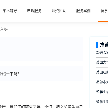
学术辅导
申诉服务
师资团队
服务案例
留学
么办?
推
2026
美国大
美国纽约
介绍一下吗？
墨尔本
留学生
留学生
策，我们仔细研究了每一个词，把之前学生自己