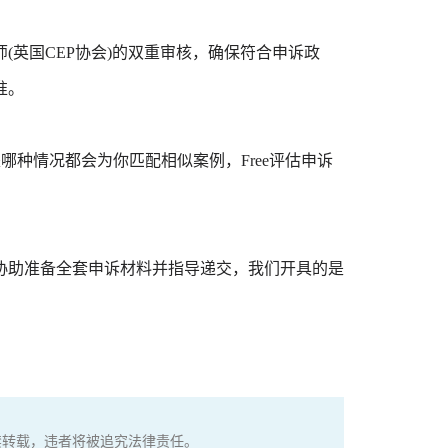
英国CEP协会)的双重审核，确保符合申诉政
准。
哪种情况都会为你匹配相似案例，Free评估申诉
协助准备全套申诉材料并指导递交，我们开具的是
权，严禁转载，违者将被追究法律责任。