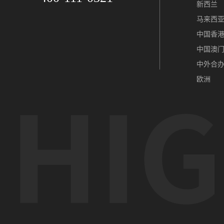
新西兰
马来西
中国香
中国澳
中外合
欧洲