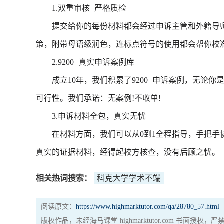
1.双重审核+严格质检
提交给你的每份材料都会经过申诉主管和外籍导师(
策，附带母语级润色，连标点符号的使用都会帮你校
2.9200+真实申诉案例库
成立10年，我们积累了9200+申诉案例，无论你是
可行性。我们承诺：无案例!不收单!
3.申诉材料全包，真实无忧
在材料方面，我们可以从0到1全程指导，手把手
真实的证据材料，经得起校方核查，没有后顾之忧。
相关热词搜索：
科克大学学术不端
阅读原文：
https://www.highmarktutor.com/qa/28780_57.html
版权作品，未经海马课堂 highmarktutor.com 书面授