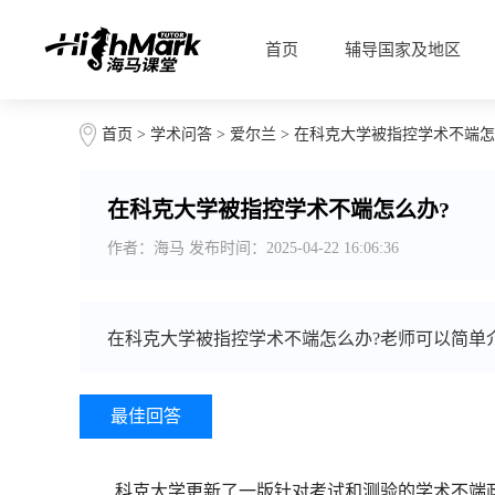
首页
辅导国家及地区
首页
>
学术问答
>
爱尔兰
> 在科克大学被指控学术不端怎
在科克大学被指控学术不端怎么办?
作者：海马 发布时间：2025-04-22 16:06:36
在科克大学被指控学术不端怎么办?老师可以简单
最佳回答
科克大学更新了一版针对考试和测验的学术不端政