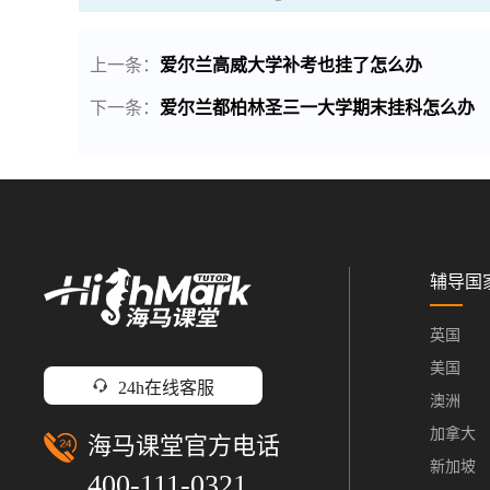
上一条：
爱尔兰高威大学补考也挂了怎么办
下一条：
爱尔兰都柏林圣三一大学期末挂科怎么办
辅导国
英国
美国
24h在线客服
澳洲
加拿大
海马课堂官方电话
新加坡
400-111-0321