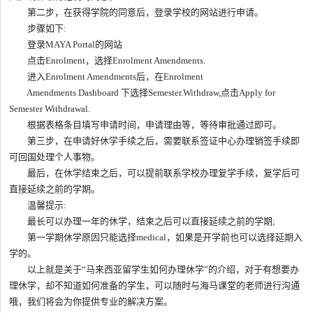
第二步，在获得学院的同意后，登录学校的网站进行申请。
步骤如下:
登录MAYA Portal的网站
点击Enrolment，选择Enrolment Amendments.
进入Enrolment Amendments后，在Enrolment
Amendments Dashboard 下选择Semester.Withdraw,点击Apply for
Semester Withdrawal.
根据表格条目填写申请时间，申请理由等，等待审批通过即可。
第三步，在申请好休学手续之后，需要联系签证中心办理销签手续即
可回国处理个人事物。
最后，在休学结束之后，可以提前联系学校办理复学手续，复学后可
直接延续之前的学期。
温馨提示:
最长可以办理一年的休学，结束之后可以直接延续之前的学期;
第一学期休学原因只能选择medical，如果是开学前也可以选择延期入
学的。
以上就是关于“马来西亚留学生如何办理休学”的介绍，对于有想要办
理休学，却不知道如何准备的学生，可以随时与海马课堂的老师进行沟通
哦，我们将会为你提供专业的解决方案。