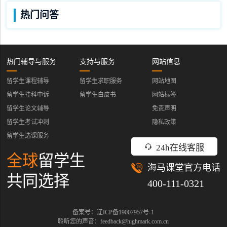
热门问答
热门辅导与服务
支持与服务
网站信息
留学生课程辅导
留学生求职服务
网站地图
留学生挂科申诉
留学生白皮书
网站标签
留学生论文辅导
免责声明
留学生考试冲刺
隐私政策
留学生选课服务
24h在线客服
全球
留学生
海马课堂官方电话
共同选择
400-111-0321
备案号：辽ICP备19007957号-1
聆听您的声音：feedback@highmark.com.cn