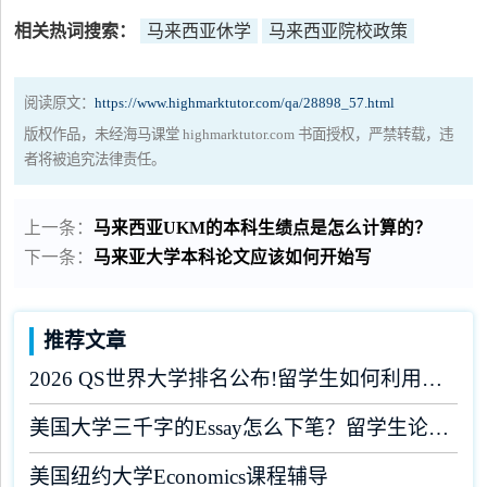
相关热词搜索：
马来西亚休学
马来西亚院校政策
阅读原文：
https://www.highmarktutor.com/qa/28898_57.html
版权作品，未经海马课堂 highmarktutor.com 书面授权，严禁转载，违
者将被追究法律责任。
上一条：
马来西亚UKM的本科生绩点是怎么计算的？
下一条：
马来亚大学本科论文应该如何开始写
推荐文章
2026 QS世界大学排名公布!留学生如何利用榜单做好学业规划?
美国大学三千字的Essay怎么下笔？留学生论文辅导
美国纽约大学Economics课程辅导