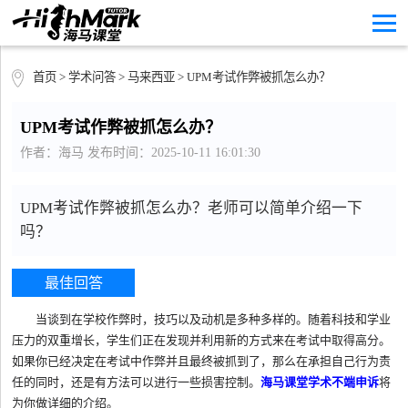
首页
>
学术问答
>
马来西亚
> UPM考试作弊被抓怎么办？
UPM考试作弊被抓怎么办？
作者：海马 发布时间：2025-10-11 16:01:30
UPM考试作弊被抓怎么办？老师可以简单介绍一下
吗？
最佳回答
当谈到在学校作弊时，技巧以及动机是多种多样的。随着科技和学业
压力的双重增长，学生们正在发现并利用新的方式来在考试中取得高分。
如果你已经决定在考试中作弊并且最终被抓到了，那么在承担自己行为责
任的同时，还是有方法可以进行一些损害控制。
海马课堂学术不端申诉
将
为你做详细的介绍。