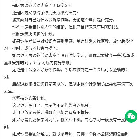
是因为课外活动太多而无暇学习?
还是因为父母给了你完美成绩的压力?
诚实面对自己为什么会诉诸作弊，无论这个理由是否充分。
你不一定要告诉别人你的结论，但把它当作未来有用的知识。
②制定解决问题的计划。
如果你在考试中对知识点感到困惑，制定计划去找家教、放学后多学
习一小时，或与老师会面提问。
如果你因为课外活动太多而没有时间学习，那你需要放弃一些活动(或
重新安排时间)，让学习成为优先事项。
无论是什么原因导致你作弊，你都应该制定一个今后可以遵循的计
划。
虽然道歉和接受惩罚是可以的，但制定这个计划能防止类似事情再次
发生。
③坚持你的新计划。
这是你证明自己、展示你不是作弊者的机会。
让自己负起责任，提醒自己惩罚有多不愉快。
如果你需要更多学习时间，就关掉手机，专心学习一段没有干扰的时
间。
如果你需要额外帮助，就联系老师，安排一个你不会逃避的会面时