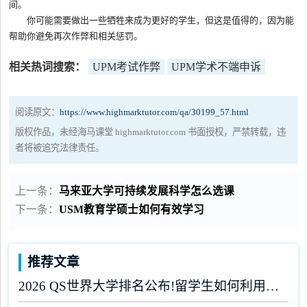
间。
你可能需要做出一些牺牲来成为更好的学生，但这是值得的，因为能
帮助你避免再次作弊和相关惩罚。
相关热词搜索：
UPM考试作弊
UPM学术不端申诉
阅读原文：
https://www.highmarktutor.com/qa/30199_57.html
版权作品，未经海马课堂 highmarktutor.com 书面授权，严禁转载，违
者将被追究法律责任。
上一条：
马来亚大学可持续发展科学怎么选课
下一条：
USM教育学硕士如何有效学习
推荐文章
2026 QS世界大学排名公布!留学生如何利用榜单做好学业规划?