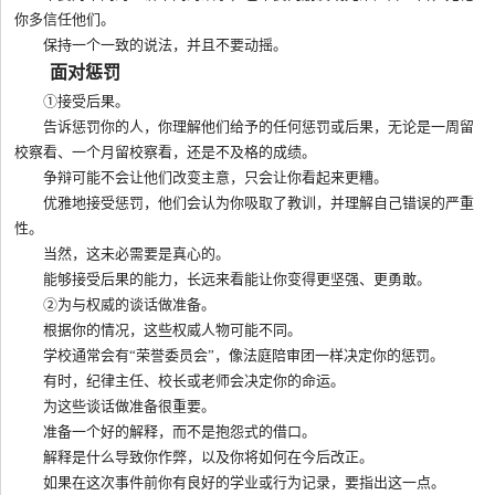
你多信任他们。
保持一个一致的说法，并且不要动摇。
面对惩罚
①接受后果。
告诉惩罚你的人，你理解他们给予的任何惩罚或后果，无论是一周留
校察看、一个月留校察看，还是不及格的成绩。
争辩可能不会让他们改变主意，只会让你看起来更糟。
优雅地接受惩罚，他们会认为你吸取了教训，并理解自己错误的严重
性。
当然，这未必需要是真心的。
能够接受后果的能力，长远来看能让你变得更坚强、更勇敢。
②为与权威的谈话做准备。
根据你的情况，这些权威人物可能不同。
学校通常会有“荣誉委员会”，像法庭陪审团一样决定你的惩罚。
有时，纪律主任、校长或老师会决定你的命运。
为这些谈话做准备很重要。
准备一个好的解释，而不是抱怨式的借口。
解释是什么导致你作弊，以及你将如何在今后改正。
如果在这次事件前你有良好的学业或行为记录，要指出这一点。