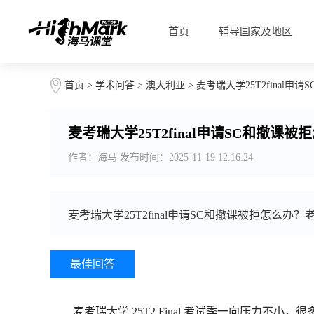
首页
辅导国家及地区
首页
>
学术问答
>
澳大利亚
> 麦考瑞大学25T2final
麦考瑞大学25T2final申请SC和撤课被
作者：海马 发布时间：2025-11-19 12:16:24
麦考瑞大学25T2final申请SC和撤课被拒怎么
最佳回答
麦考瑞大学 25T2 Final 考试季一向压力不小，很多