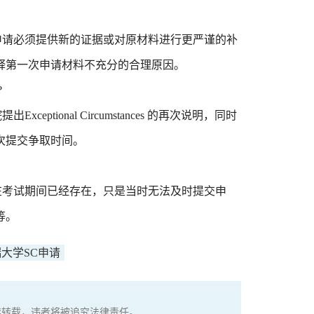
请必须提供新的证据或对原材料进行更严谨的补
释第一次申请材料不充分的合理原因。
?
ional Circumstances 的再次说明，同时
为二次提交争取时间。
考试期间已经存在，只是当时无法及时提交申
等。
大学SC申请
权，严禁转载，违者将被追究法律责任。