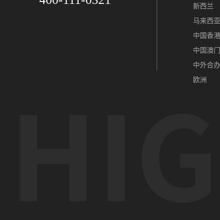
新西兰
马来西
中国香
中国澳
中外合
欧洲