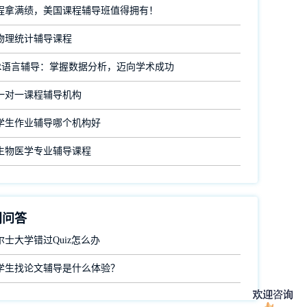
程拿满绩，美国课程辅导班值得拥有！
物理统计辅导课程
R语言辅导：掌握数据分析，迈向学术成功
一对一课程辅导机构
学生作业辅导哪个机构好
生物医学专业辅导课程
门问答
士大学错过Quiz怎么办
学生找论文辅导是什么体验？