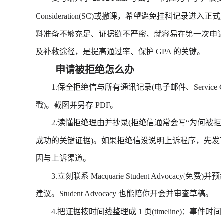
Consideration(SC)或撤课，希望避免挂科记
料准备不够充足、证据链不严密，就容易在第一次申
及补救途径，是提高通过率、保护 GPA 的关键。
申请被拒绝怎么办
1.保全拒绝信与所有通讯记录(电子邮件、Service Conn
戳)。截图并另存 PDF。
2.读懂拒绝理由并抄录(拒绝信通常会写“为何被拒”
成功的关键证据)。如果拒绝信没说明上诉程序，先发
因与上诉渠道。
3.立刻联系 Macquarie Student Advocac
建议。Student Advocacy 也能陪你开会并审查草稿。
4.把证据按时间线整理成 1 页(timeline)：事件时