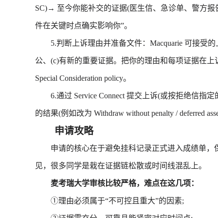
SC)→ 至今你能补交的证据(医生信、急诊单、警方
件在关键时点确实影响你”。
5.判断上诉理由并准备文件：Macquarie 可接受的
公、(c)有新的重要证据。把你的理由和每项证据在上诉里逐条对
Special Consideration policy。
6.通过 Service Connect 提交上诉(或按拒绝信指
的结果(例如改为 Withdraw without penalty / deferred assessm
申请攻略
申请的核心在于避免挂科记录正式进入成绩单，保护
见，很多同学是栽在证据链松散或时间线混乱上。
麦考瑞大学审核比较严格，难点在这几项：
①理由必须属于“不可控且重大”的因素;