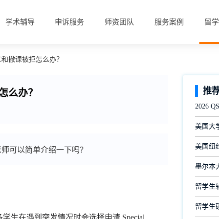
学术辅导
申诉服务
师资团队
服务案例
留学
申请SC和撤课被拒怎么办？
推
拒怎么办？
2026
美国大
美国纽约
办？老师可以简单介绍一下吗？
墨尔本
留学生
留学生
学生在遇到突发情况时会选择申请 Special