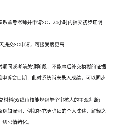
监考老师并申请SC，24小时内提交初步证明
5天提交SC申请，可接受度更高
期间或考前关键阶段，不能事后补交模糊的证据
是申诉窗口期，此时系统尚未录入成绩，可以同步
 Service提交材料(双线审核能规避单个审核人的主观判断)
逻辑漏洞，例如补充更详细的个人陈述，解释之
，切忌情绪化。