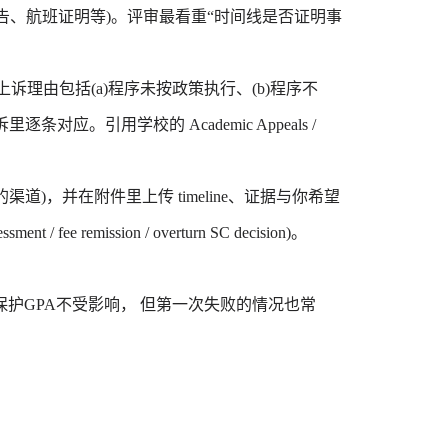
报告、航班证明等)。评审最看重“时间线是否证明事
上诉理由包括(a)程序未按政策执行、(b)程序不
应。引用学校的 Academic Appeals /
定的渠道)，并在附件里上传 timeline、证据与你希望
ent / fee remission / overturn SC decision)。
GPA不受影响， 但第一次失败的情况也常