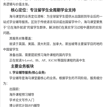
务逻辑与价值主张。
核心定位：专注留学生全周期学业支持
海马课堂的业务定位清晰：为全球留学生提供从出国前到毕业后的一
站式学业辅导服务。区别于传统语言培训或出国留学中介，海马课堂聚焦
于"已在海外就读"的留学生群体，解决他们在真实学习过程中遇到的实际
问题。
其服务对象覆盖：
就读于英国、美国、澳大利亚、加拿大、新加坡等主要留学目的地的
中国留学生
准备出国、需要提前预习海外课程的国内学生
正在就读A-Level、IB、AP、IGCSE等国际课程的高中生
主要业务板块
1. 学业辅导服务(核心业务)
学业辅导是海马课堂最核心的业务。根据学生的不同阶段，服务细分
为：
出国前：
海外课程预习辅导
学术论文写作入门
博士研究计划(RP)辅导