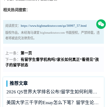
相关热词搜索：
阅读原文：
https://www.highmarktutor.com/qa/30997_57.html
版权作品，未经海马课堂 highmarktutor.com 书面授权，严禁转载，违
者将被追究法律责任。
上一条：
第一页
下一条：
有留学生督学机构吗?家长如何真正“看得见”孩
子的留学状态
推荐文章
2026 QS世界大学排名公布!留学生如何利用榜单做好学业规划?
美国大学三千字的Essay怎么下笔？留学生论文辅导