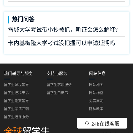
热门问答
雪城大学考试带小抄被抓，听证会怎么解释?
卡内基梅隆大学考试没把握可以申请延期吗
热门辅导与服务
支持与服务
网站信息
留学生课程辅导
留学生求职服务
网站地图
留学生挂科申诉
留学生白皮书
网站标签
留学生论文辅导
免责声明
留学生考试冲刺
隐私政策
留学生选课服务
24h在线客服
全球
留学生