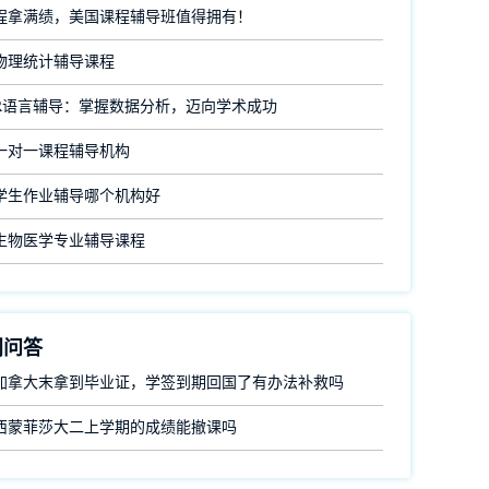
程拿满绩，美国课程辅导班值得拥有！
物理统计辅导课程
R语言辅导：掌握数据分析，迈向学术成功
一对一课程辅导机构
学生作业辅导哪个机构好
生物医学专业辅导课程
门问答
加拿大末拿到毕业证，学签到期回国了有办法补救吗
西蒙菲莎大二上学期的成绩能撤课吗