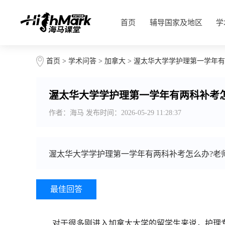
首页
辅导国家及地区
学
首页
>
学术问答
>
加拿大
> 渥太华大学学护理第一学年
渥太华大学学护理第一学年有两科补考
作者：海马 发布时间：2026-05-29 11:28:37
渥太华大学学护理第一学年有两科补考怎么办?老
最佳回答
对于很多刚进入加拿大大学的留学生来说，护理专业(N