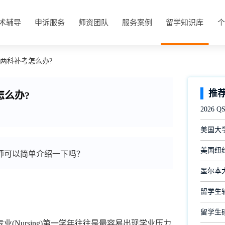
术辅导
申诉服务
师资团队
服务案例
留学知识库
个
有两科补考怎么办?
推
怎么办?
2026
美国大
美国纽约
师可以简单介绍一下吗？
墨尔本
留学生
留学生
ursing)第一学年往往是最容易出现学业压力