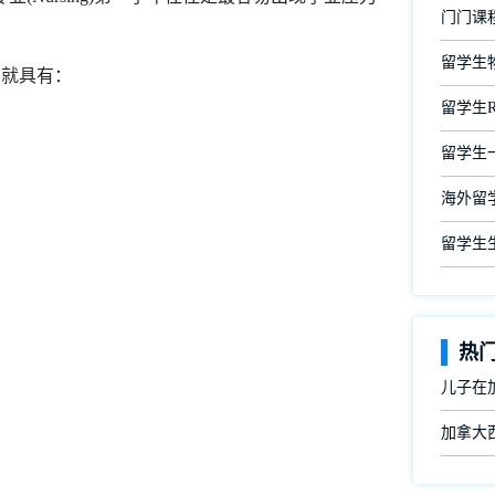
门门课
留学生
本身就具有：
留学生
留学生
海外留
留学生
热
儿子在
加拿大