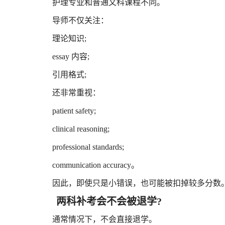
护理专业和普通文科课程不同。
导师不仅关注：
理论知识;
essay 内容;
引用格式;
还非常重视：
patient safety;
clinical reasoning;
professional standards;
communication accuracy。
因此，即使只是小错误，也可能被扣掉较多分数
两科补考会不会被退学?
通常情况下，不会直接退学。