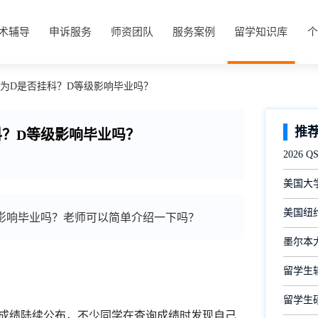
术辅导
申诉服务
师资团队
服务案例
留学知识库
个
绩为D是否挂科？D等级影响毕业吗？
推
科？D等级影响毕业吗？
2026
美国大
美国纽约
影响毕业吗？老师可以简单介绍一下吗？
墨尔本
留学生
留学生
)Final成绩陆续公布，不少同学在查询成绩时发现自己