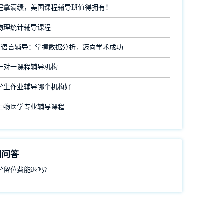
程拿满绩，美国课程辅导班值得拥有！
物理统计辅导课程
R语言辅导：掌握数据分析，迈向学术成功
一对一课程辅导机构
学生作业辅导哪个机构好
生物医学专业辅导课程
门问答
学留位费能退吗?