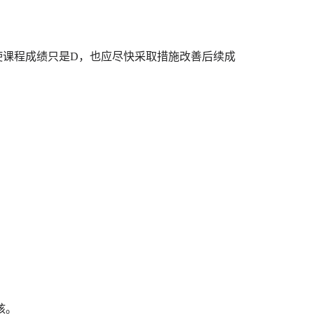
使课程成绩只是D，也应尽快采取措施改善后续成
核。