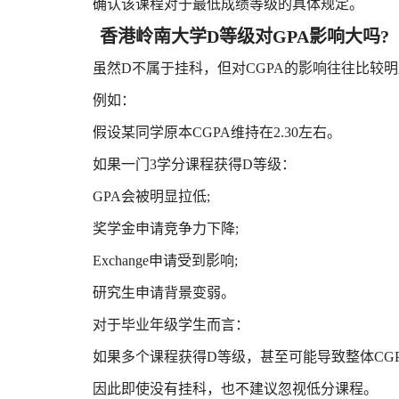
确认该课程对于最低成绩等级的具体规定。
香港岭南大学D等级对GPA影响大吗?
虽然D不属于挂科，但对CGPA的影响往往比较明
例如：
假设某同学原本CGPA维持在2.30左右。
如果一门3学分课程获得D等级：
GPA会被明显拉低;
奖学金申请竞争力下降;
Exchange申请受到影响;
研究生申请背景变弱。
对于毕业年级学生而言：
如果多个课程获得D等级，甚至可能导致整体CGP
因此即使没有挂科，也不建议忽视低分课程。