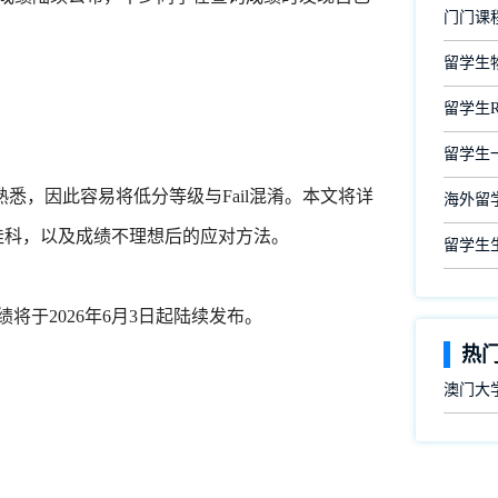
门门课
留学生
留学生
留学生
，因此容易将低分等级与Fail混淆。本文将详
海外留
挂科，以及成绩不理想后的应对方法。
留学生
将于2026年6月3日起陆续发布。
热
澳门大