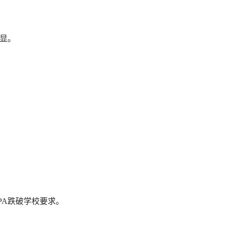
显。
A跌破学校要求。