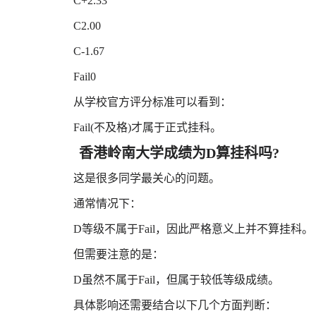
C+2.33
C2.00
C-1.67
Fail0
从学校官方评分标准可以看到：
Fail(不及格)才属于正式挂科。
香港岭南大学成绩为D算挂科吗?
这是很多同学最关心的问题。
通常情况下：
D等级不属于Fail，因此严格意义上并不算挂科。
但需要注意的是：
D虽然不属于Fail，但属于较低等级成绩。
具体影响还需要结合以下几个方面判断：