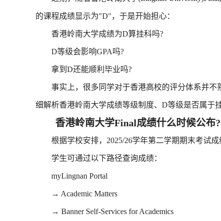
的课程成绩显示为"D"，于是开始担心：
香港岭南大学成绩为D算挂科吗?
D等级会影响GPA吗?
拿到D还能顺利毕业吗?
事实上，很多同学对于香港高校的评分体系并不熟悉
细解析香港岭南大学成绩等级制度、D等级是否属于
香港岭南大学Final成绩什么时候公布?
根据学校安排，2025/26学年第二学期期末考试成绩
学生可通过以下路径查询成绩：
myLingnan Portal
→ Academic Matters
→ Banner Self-Services for Academics