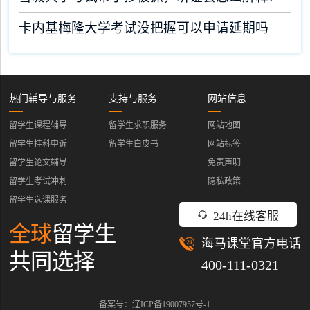
卡内基梅隆大学考试没把握可以申请延期吗
热门辅导与服务
支持与服务
网站信息
留学生课程辅导
留学生求职服务
网站地图
留学生挂科申诉
留学生白皮书
网站标签
留学生论文辅导
免责声明
留学生考试冲刺
隐私政策
留学生选课服务
24h在线客服
全球
留学生
海马课堂官方电话
共同选择
400-111-0321
备案号：辽ICP备19007957号-1