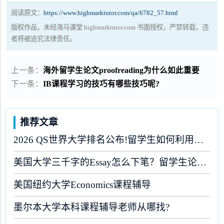
阅读原文：
https://www.highmarktutor.com/qa/6782_57.html
版权作品，未经海马课堂 highmarktutor.com 书面授权，严禁转载，违
者将被追究法律责任。
上一条：
海外留学生论文proofreading为什么如此重要
下一条：
IB课程学习的技巧有哪些技巧呢?
推荐文章
2026 QS世界大学排名公布!留学生如何利用榜单做好学业规划?
美国大学三千字的Essay怎么下笔？留学生论文辅导
美国纽约大学Economics课程辅导
墨尔本大学本科课程辅导老师从哪找?