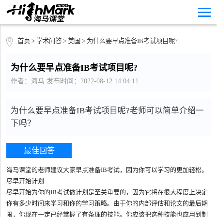
首页
>
学术问答
>
美国
> 为什么要早点准备IB考试项目呢?
为什么要早点准备IB考试项目呢?
作者：海马 发布时间：2022-08-12 14:04:11
为什么要早点准备IB考试项目呢?老师可以简单介绍一
下吗？
最佳回答
海马课堂的老师建议大家早点准备IB考试，因为你可以学习的更加轻松。
尽早开始计划
尽早开始为你的IB考试做计划是至关重要的，因为它将在很大程度上决定
你有多少时间来学习和你的学习策略。由于你的内部评估和论文的最后期
限，你现在一定已经掌握了有条理的技能。你应该把这种技能也应用到制